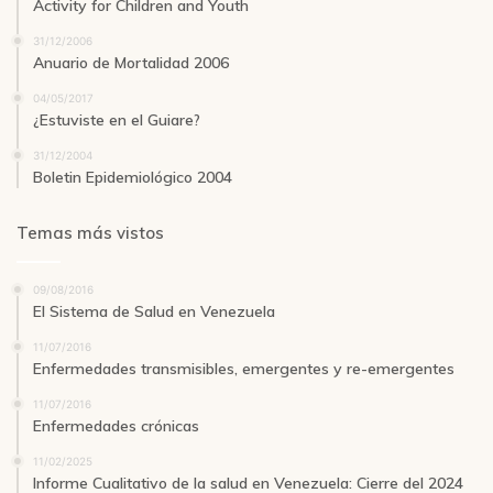
Activity for Children and Youth
31/12/2006
Anuario de Mortalidad 2006
04/05/2017
¿Estuviste en el Guiare?
31/12/2004
Boletin Epidemiológico 2004
Temas más vistos
09/08/2016
El Sistema de Salud en Venezuela
11/07/2016
Enfermedades transmisibles, emergentes y re-emergentes
11/07/2016
Enfermedades crónicas
11/02/2025
Informe Cualitativo de la salud en Venezuela: Cierre del 2024