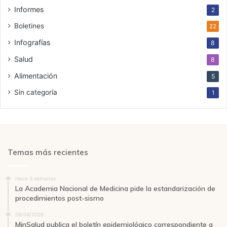
Informes
2
Boletines
22
Infografías
8
Salud
8
Alimentación
5
Sin categoría
1
Temas más recientes
Hace 3 semanas
La Academia Nacional de Medicina pide la estandarización de
procedimientos post-sismo
09/04/2026
MinSalud publica el boletín epidemiológico correspondiente a