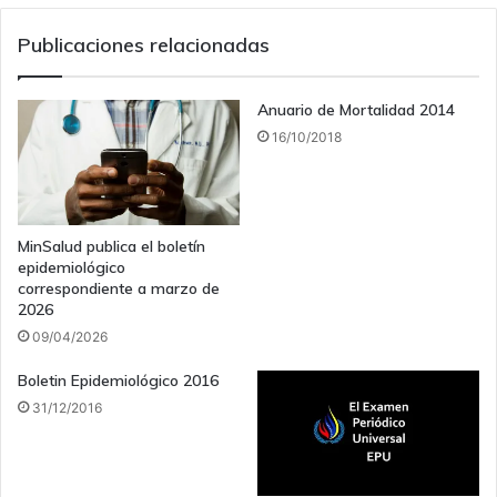
Publicaciones relacionadas
Anuario de Mortalidad 2014
16/10/2018
MinSalud publica el boletín
epidemiológico
correspondiente a marzo de
2026
09/04/2026
Boletin Epidemiológico 2016
31/12/2016