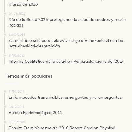
marzo de 2026
07/04/2025
Día de la Salud 2025: protegiendo la salud de madres y recién
nacidos
21/03/2025
Alimentarse sólo para sobrevivir trajo a Venezuela el combo
letal obesidad-desnutrición
11/02/2025
Informe Cualitativo de la salud en Venezuela: Cierre del 2024
Temas más populares
11/07/2016
Enfermedades transmisibles, emergentes y re-emergentes
31/12/2011
Boletin Epidemiológico 2011
29/01/2019
Results From Venezuela’s 2016 Report Card on Physical