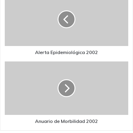
Epidemiológica
2002
Alerta Epidemiológica 2002
Anuario
de
Morbilidad
2002
Anuario de Morbilidad 2002