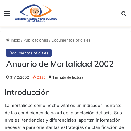
Menú
B
Inicio
/
Publicaciones
/
Documentos oficiales
Documentos oficiales
Anuario de Mortalidad 2002
31/12/2002
2.125
1 minuto de lectura
Introducción
La mortalidad como hecho vital es un indicador indirecto
de las condiciones de salud de la población del país. Sus
niveles, tendencias y diferenciales, aportan información
necesaria para orientar las estrategias de planificación de