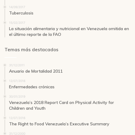
14/09/2017
Tuberculosis
15/02/2017
La situación alimentaria y nutricional en Venezuela omitida en
el último reporte de la FAO
Temas más destacados
31/12/2011
Anuario de Mortalidad 2011
12/07/2016
Enfermedades crónicas
30/01/2019
Venezuela’s 2018 Report Card on Physical Activity for
Children and Youth
12/07/2016
The Right to Food Venezuela’s Executive Summary
31/12/2000