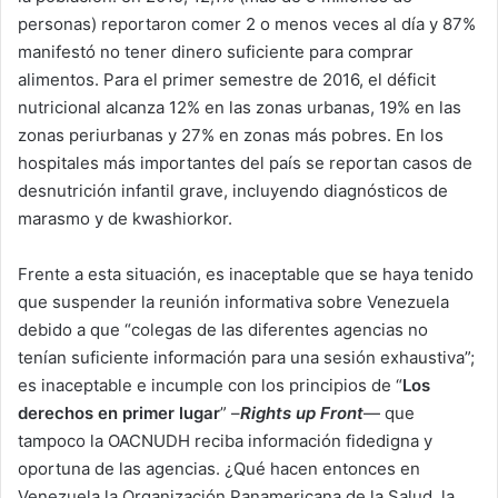
personas) reportaron comer 2 o menos veces al día y 87%
manifestó no tener dinero suficiente para comprar
alimentos. Para el primer semestre de 2016, el déficit
nutricional alcanza 12% en las zonas urbanas, 19% en las
zonas periurbanas y 27% en zonas más pobres. En los
hospitales más importantes del país se reportan casos de
desnutrición infantil grave, incluyendo diagnósticos de
marasmo y de kwashiorkor.
Frente a esta situación, es inaceptable que se haya tenido
que suspender la reunión informativa sobre Venezuela
debido a que “colegas de las diferentes agencias no
tenían suficiente información para una sesión exhaustiva”;
es inaceptable e incumple con los principios de “
Los
derechos en primer lugar
” –
Rights up Front
— que
tampoco la OACNUDH reciba información fidedigna y
oportuna de las agencias. ¿Qué hacen entonces en
Venezuela la Organización Panamericana de la Salud, la