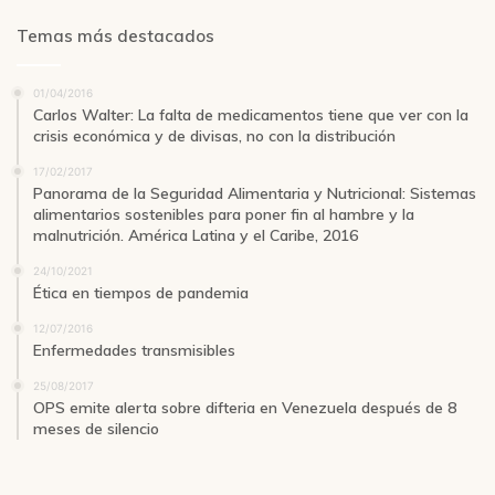
Temas más destacados
01/04/2016
Carlos Walter: La falta de medicamentos tiene que ver con la
crisis económica y de divisas, no con la distribución
17/02/2017
Panorama de la Seguridad Alimentaria y Nutricional: Sistemas
alimentarios sostenibles para poner fin al hambre y la
malnutrición. América Latina y el Caribe, 2016
24/10/2021
Ética en tiempos de pandemia
12/07/2016
Enfermedades transmisibles
25/08/2017
OPS emite alerta sobre difteria en Venezuela después de 8
meses de silencio