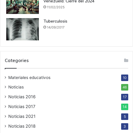
Venezuela: Cierre del 2024
11/02/2025
Tuberculosis
14/09/2017
Categories
Materiales educativos
10
Noticias
46
Noticias 2016
17
Noticias 2017
14
Noticias 2021
5
Noticias 2018
3