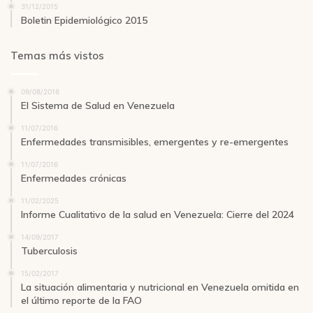
31/12/2015
Boletin Epidemiológico 2015
Temas más vistos
09/08/2016
El Sistema de Salud en Venezuela
11/07/2016
Enfermedades transmisibles, emergentes y re-emergentes
11/07/2016
Enfermedades crónicas
11/02/2025
Informe Cualitativo de la salud en Venezuela: Cierre del 2024
14/09/2017
Tuberculosis
15/02/2017
La situación alimentaria y nutricional en Venezuela omitida en
el último reporte de la FAO