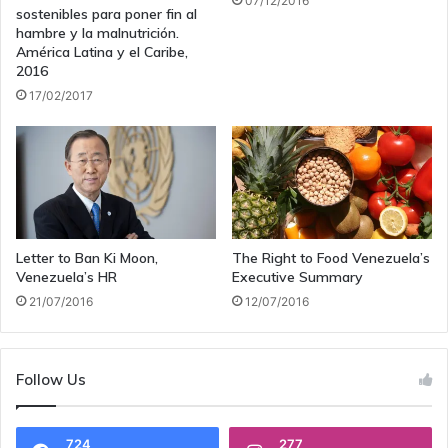
07/12/2016
sostenibles para poner fin al
hambre y la malnutrición.
América Latina y el Caribe,
2016
17/02/2017
Letter to Ban Ki Moon,
The Right to Food Venezuela’s
Venezuela’s HR
Executive Summary
21/07/2016
12/07/2016
Follow Us
724
277