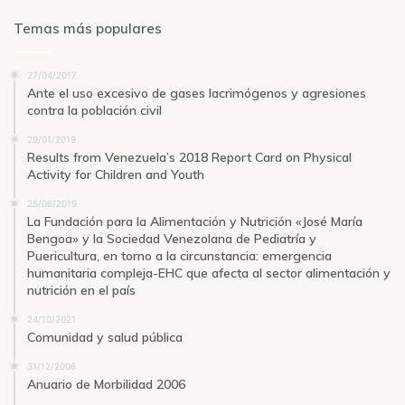
Temas más populares
27/04/2017
Ante el uso excesivo de gases lacrimógenos y agresiones
contra la población civil
29/01/2019
Results from Venezuela’s 2018 Report Card on Physical
Activity for Children and Youth
25/06/2019
La Fundación para la Alimentación y Nutrición «José María
Bengoa» y la Sociedad Venezolana de Pediatría y
Puericultura, en torno a la circunstancia: emergencia
humanitaria compleja-EHC que afecta al sector alimentación y
nutrición en el país
24/10/2021
Comunidad y salud pública
31/12/2006
Anuario de Morbilidad 2006