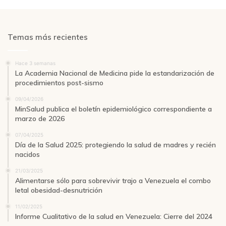
Temas más recientes
Hace 3 semanas
La Academia Nacional de Medicina pide la estandarización de
procedimientos post-sismo
09/04/2026
MinSalud publica el boletín epidemiológico correspondiente a
marzo de 2026
07/04/2025
Día de la Salud 2025: protegiendo la salud de madres y recién
nacidos
21/03/2025
Alimentarse sólo para sobrevivir trajo a Venezuela el combo
letal obesidad-desnutrición
11/02/2025
Informe Cualitativo de la salud en Venezuela: Cierre del 2024