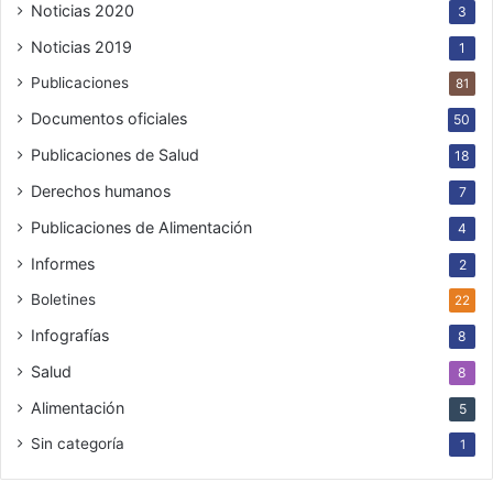
Noticias 2020
3
Noticias 2019
1
Publicaciones
81
Documentos oficiales
50
Publicaciones de Salud
18
Derechos humanos
7
Publicaciones de Alimentación
4
Informes
2
Boletines
22
Infografías
8
Salud
8
Alimentación
5
Sin categoría
1