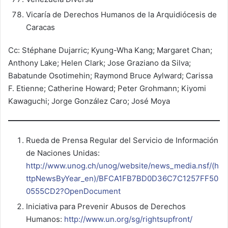
Vicaría de Derechos Humanos de la Arquidiócesis de
Caracas
Cc: Stéphane Dujarric; Kyung-Wha Kang; Margaret Chan;
Anthony Lake; Helen Clark; Jose Graziano da Silva;
Babatunde Osotimehin; Raymond Bruce Aylward; Carissa
F. Etienne; Catherine Howard; Peter Grohmann; Kiyomi
Kawaguchi; Jorge González Caro; José Moya
Rueda de Prensa Regular del Servicio de Información
de Naciones Unidas:
http://www.unog.ch/unog/website/news_media.nsf/(h
ttpNewsByYear_en)/BFCA1FB7BD0D36C7C1257FF50
0555CD2?OpenDocument
Iniciativa para Prevenir Abusos de Derechos
Humanos:
http://www.un.org/sg/rightsupfront/