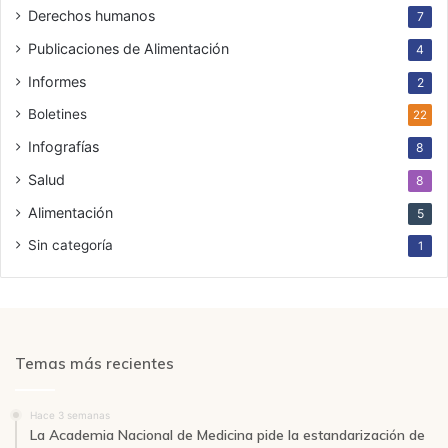
Derechos humanos
7
Publicaciones de Alimentación
4
Informes
2
Boletines
22
Infografías
8
Salud
8
Alimentación
5
Sin categoría
1
Temas más recientes
Hace 3 semanas
La Academia Nacional de Medicina pide la estandarización de