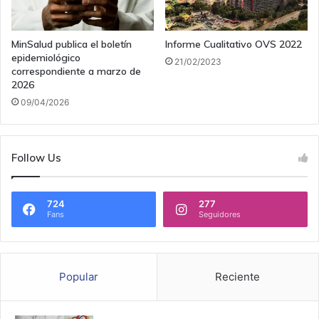
MinSalud publica el boletín
Informe Cualitativo OVS 2022
epidemiológico
21/02/2023
correspondiente a marzo de
2026
09/04/2026
Follow Us
724
277
Fans
Seguidores
Popular
Reciente