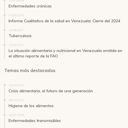
11/07/2016
Enfermedades crónicas
11/02/2025
Informe Cualitativo de la salud en Venezuela: Cierre del 2024
14/09/2017
Tuberculosis
15/02/2017
La situación alimentaria y nutricional en Venezuela omitida en
el último reporte de la FAO
Temas más destacados
15/01/2016
Crisis alimentaria, el futuro de una generación
06/11/2022
Higiene de los alimentos
12/07/2016
Enfermedades transmisibles