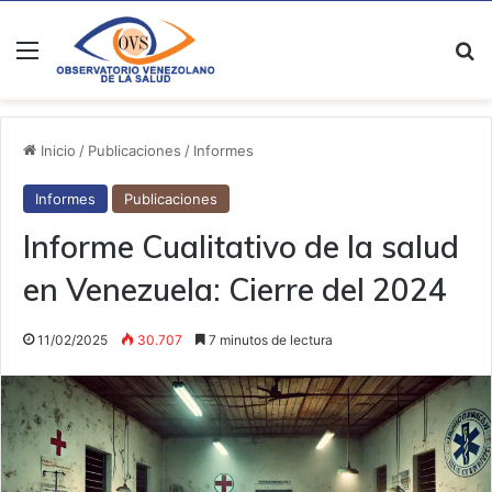
Menú
B
Inicio
/
Publicaciones
/
Informes
Informes
Publicaciones
Informe Cualitativo de la salud
en Venezuela: Cierre del 2024
11/02/2025
30.707
7 minutos de lectura