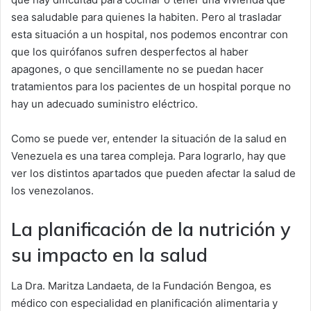
sea saludable para quienes la habiten. Pero al trasladar
esta situación a un hospital, nos podemos encontrar con
que los quirófanos sufren desperfectos al haber
apagones, o que sencillamente no se puedan hacer
tratamientos para los pacientes de un hospital porque no
hay un adecuado suministro eléctrico.
Como se puede ver, entender la situación de la salud en
Venezuela es una tarea compleja. Para lograrlo, hay que
ver los distintos apartados que pueden afectar la salud de
los venezolanos.
La planificación de la nutrición y
su impacto en la salud
La Dra. Maritza Landaeta, de la Fundación Bengoa, es
médico con especialidad en planificación alimentaria y