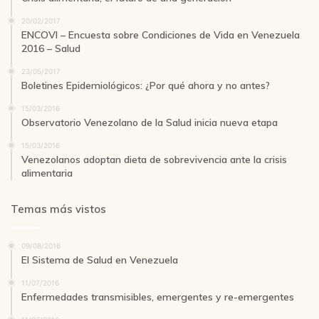
20/02/2017
ENCOVI – Encuesta sobre Condiciones de Vida en Venezuela
2016 – Salud
23/05/2017
Boletines Epidemiológicos: ¿Por qué ahora y no antes?
15/03/2016
Observatorio Venezolano de la Salud inicia nueva etapa
15/03/2016
Venezolanos adoptan dieta de sobrevivencia ante la crisis
alimentaria
Temas más vistos
09/08/2016
El Sistema de Salud en Venezuela
11/07/2016
Enfermedades transmisibles, emergentes y re-emergentes