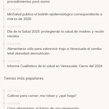
procedimientos post-sismo
09/04/2026
MinSalud publica el boletín epidemiológico correspondiente a
marzo de 2026
07/04/2025
Día de la Salud 2025: protegiendo la salud de madres y recién
nacidos
21/03/2025
Alimentarse sólo para sobrevivir trajo a Venezuela el combo
letal obesidad-desnutrición
11/02/2025
Informe Cualitativo de la salud en Venezuela: Cierre del 2024
Temas más populares
06/11/2022
Cultivar para comer, me roban y ¿qué hago?
15/01/2016
Crisis alimentaria, el futuro de una generación