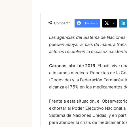
Compartir
Facebook
X
Las agencias del Sistema de Naciones 
pueden apoyar al país de manera transit
actores resuelven la escasez existente
Caracas, abril de 2016
. El país vive 
e insumos médicos. Reportes de la Coal
(Codevida) y la Federación Farmacéuti
alcanza el 75% en los medicamentos de
Frente a esta situación, el Observator
exhortar al Poder Ejecutivo Nacional a 
Sistema de Naciones Unidas, y en parti
para atender la crisis de medicamentos