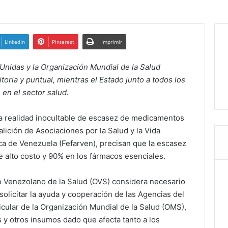
LinkedIn
Pinterest
Imprimir
Unidas y la Organización Mundial de la Salud
oria y puntual, mientras el Estado junto a todos los
 en el sector salud.
una realidad inocultable de escasez de medicamentos
ición de Asociaciones por la Salud y la Vida
ca de Venezuela (Fefarven), precisan que la escasez
 alto costo y 90% en los fármacos esenciales.
io Venezolano de la Salud (OVS) considera necesario
solicitar la ayuda y cooperación de las Agencias del
cular de la Organización Mundial de la Salud (OMS),
 y otros insumos dado que afecta tanto a los