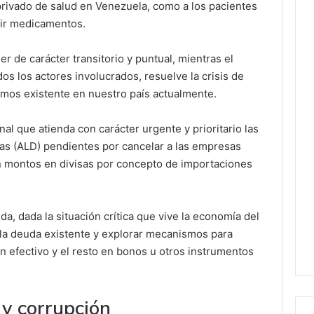
privado de salud en Venezuela, como a los pacientes
rir medicamentos.
r de carácter transitorio y puntual, mientras el
os los actores involucrados, resuelve la crisis de
mos existente en nuestro país actualmente.
al que atienda con carácter urgente y prioritario las
sas (ALD) pendientes por cancelar a las empresas
n montos en divisas por concepto de importaciones
a, dada la situación crítica que vive la economía del
la deuda existente y explorar mecanismos para
n efectivo y el resto en bonos u otros instrumentos
a y corrupción