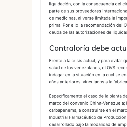
liquidación, con la consecuencia del ci
parte de sus proveedores internaciona
de medicinas, al verse limitada la imp
prima. Por ello la recomendación del 
deuda de las autorizaciones de liquidac
Contraloría debe actu
Frente a la crisis actual, y para evitar
salud de los venezolanos, el OVS recom
indagar en la situación en la cual se 
años anteriores, vinculados a la fabri
Específicamente el caso de la planta de
marco del convenio China-Venezuela; l
carbapenems, a construirse en el mar
Industrial Farmacéutico de Producció
desarrollado bajo la modalidad de emp