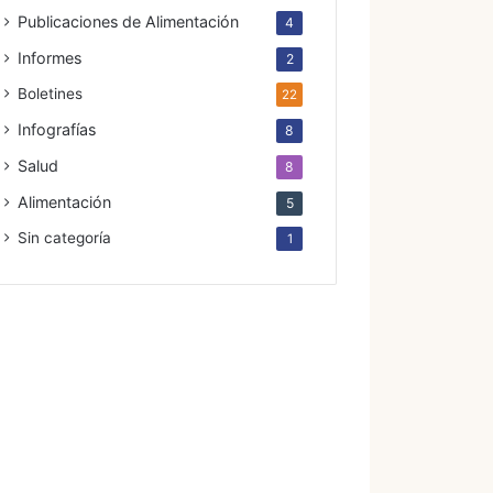
Publicaciones de Alimentación
4
Informes
2
Boletines
22
Infografías
8
Salud
8
Alimentación
5
Sin categoría
1