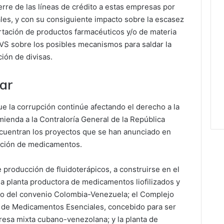
erre de las líneas de crédito a estas empresas por
les, y con su consiguiente impacto sobre la escasez
ortación de productos farmacéuticos y/o de materia
OVS sobre los posibles mecanismos para saldar la
ión de divisas.
ar
 que la corrupción continúe afectando el derecho a la
ienda a la Contraloría General de la República
encuentran los proyectos que se han anunciado en
cación de medicamentos.
 producción de fluidoterápicos, a construirse en el
a planta productora de medicamentos liofilizados y
co del convenio Colombia-Venezuela; el Complejo
n de Medicamentos Esenciales, concebido para ser
resa mixta cubano-venezolana; y la planta de