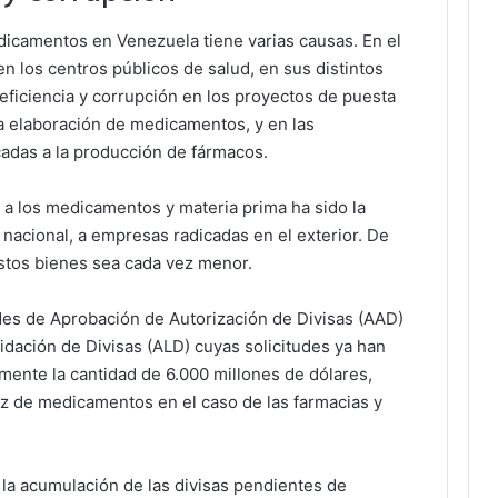
icamentos en Venezuela tiene varias causas. En el
n los centros públicos de salud, en sus distintos
ineficiencia y corrupción en los proyectos de puesta
a elaboración de medicamentos, y en las
adas a la producción de fármacos.
o a los medicamentos y materia prima ha sido la
 nacional, a empresas radicadas en el exterior. De
stos bienes sea cada vez menor.
des de Aprobación de Autorización de Divisas (AAD)
uidación de Divisas (ALD) cuyas solicitudes ya han
mente la cantidad de 6.000 millones de dólares,
ez de medicamentos en el caso de las farmacias y
 la acumulación de las divisas pendientes de