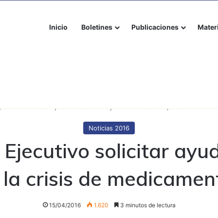
Inicio
Boletines
Publicaciones
Mater
/
OVS exhorta al Ejecutivo solicitar ayuda internacional para atender la
Noticias 2016
Ejecutivo solicitar ayu
 la crisis de medicamen
15/04/2016
1.620
3 minutos de lectura