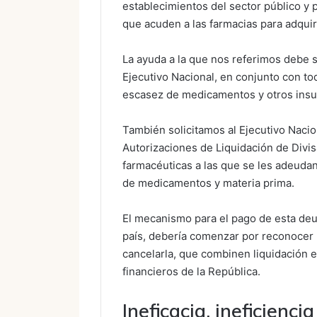
establecimientos del sector público y 
que acuden a las farmacias para adqui
La ayuda a la que nos referimos debe se
Ejecutivo Nacional, en conjunto con tod
escasez de medicamentos y otros insu
También solicitamos al Ejecutivo Nacion
Autorizaciones de Liquidación de Divi
farmacéuticas a las que se les adeuda
de medicamentos y materia prima.
El mecanismo para el pago de esta deud
país, debería comenzar por reconocer 
cancelarla, que combinen liquidación e
financieros de la República.
Ineficacia, ineficienci