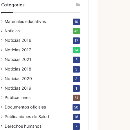
Categories
Materiales educativos
10
Noticias
46
Noticias 2016
17
Noticias 2017
14
Noticias 2021
5
Noticias 2018
3
Noticias 2020
3
Noticias 2019
1
Publicaciones
81
Documentos oficiales
50
Publicaciones de Salud
18
Derechos humanos
7