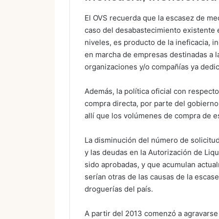
El OVS recuerda que la escasez de med
caso del desabastecimiento existente e
niveles, es producto de la ineficacia, 
en marcha de empresas destinadas a l
organizaciones y/o compañías ya dedic
Además, la política oficial con respect
compra directa, por parte del gobierno
allí que los volúmenes de compra de e
La disminución del número de solicitu
y las deudas en la Autorización de Liq
sido aprobadas, y que acumulan actual
serían otras de las causas de la escas
droguerías del país.
A partir del 2013 comenzó a agravarse