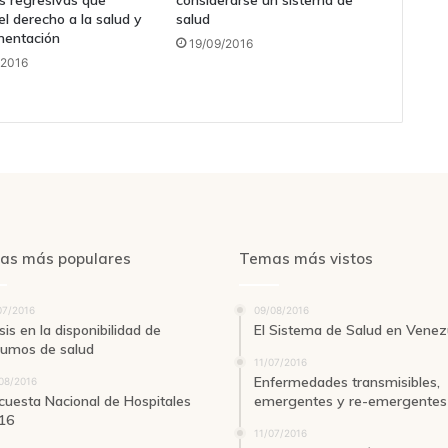
 regresivas que
considerarse un sistema de
el derecho a la salud y
salud
imentación
19/09/2016
/2016
as más populares
Temas más vistos
07/2016
09/08/2016
sis en la disponibilidad de
El Sistema de Salud en Venez
sumos de salud
11/07/2016
Enfermedades transmisibles,
08/2016
cuesta Nacional de Hospitales
emergentes y re-emergentes
16
11/07/2016