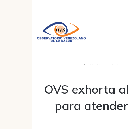
Inicio
/
Noticias
/
Noticias 2016
OVS exhorta al 
para atender