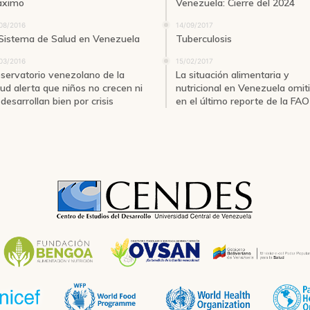
ximo
Venezuela: Cierre del 2024
08/2016
14/09/2017
 Sistema de Salud en Venezuela
Tuberculosis
03/2016
15/02/2017
servatorio venezolano de la
La situación alimentaria y
lud alerta que niños no crecen ni
nutricional en Venezuela omit
desarrollan bien por crisis
en el último reporte de la FAO