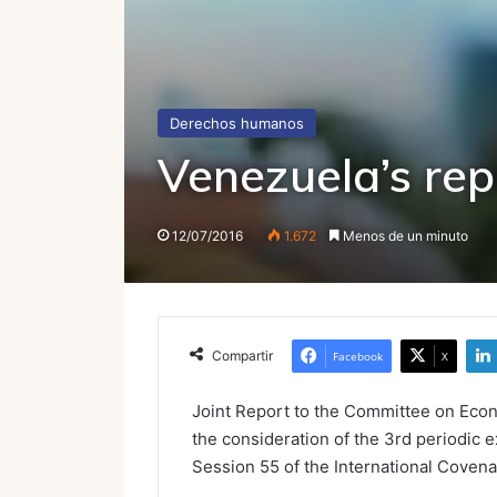
Derechos humanos
Venezuela’s rep
12/07/2016
1.672
Menos de un minuto
Compartir
Facebook
X
Joint Report to the Committee on Econo
the consideration of the 3rd periodic 
Session 55 of the International Covena