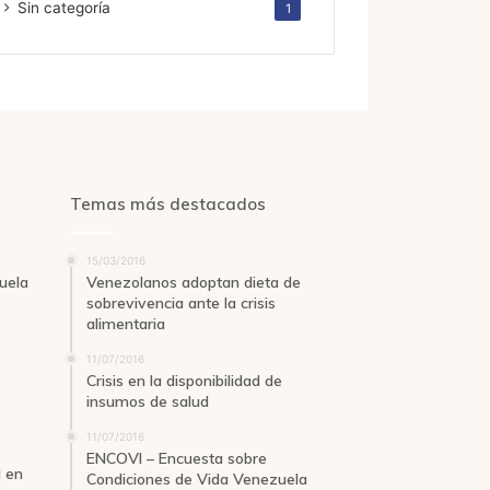
Sin categoría
1
Temas más destacados
15/03/2016
uela
Venezolanos adoptan dieta de
sobrevivencia ante la crisis
alimentaria
11/07/2016
Crisis en la disponibilidad de
insumos de salud
11/07/2016
ENCOVI – Encuesta sobre
d en
Condiciones de Vida Venezuela