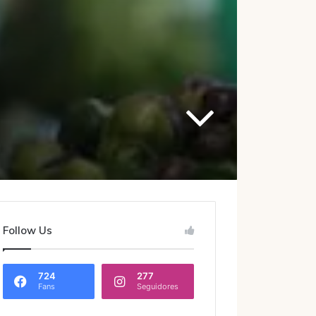
Follow Us
724
277
Fans
Seguidores