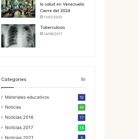
la salud en Venezuela:
Cierre del 2024
11/02/2025
Tuberculosis
14/09/2017
Categories
Materiales educativos
10
Noticias
46
Noticias 2016
17
Noticias 2017
14
Noticias 2021
5