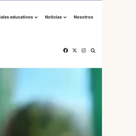
iales educativos
Noticias
Nosotros
Facebook
X
Instagram
Buscar por