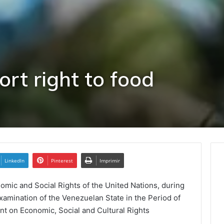
ort right to food
LinkedIn
Pinterest
Imprimir
mic and Social Rights of the United Nations, during
examination of the Venezuelan State in the Period of
nt on Economic, Social and Cultural Rights