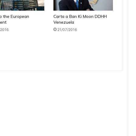
to the European
Carta a Ban Ki Moon DDHH
ent
Venezuela
/2016
21/07/2016