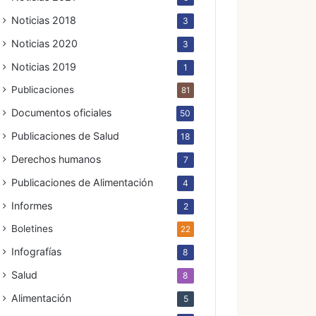
Noticias 2018
3
Noticias 2020
3
Noticias 2019
1
Publicaciones
81
Documentos oficiales
50
Publicaciones de Salud
18
Derechos humanos
7
Publicaciones de Alimentación
4
Informes
2
Boletines
22
Infografías
8
Salud
8
Alimentación
5