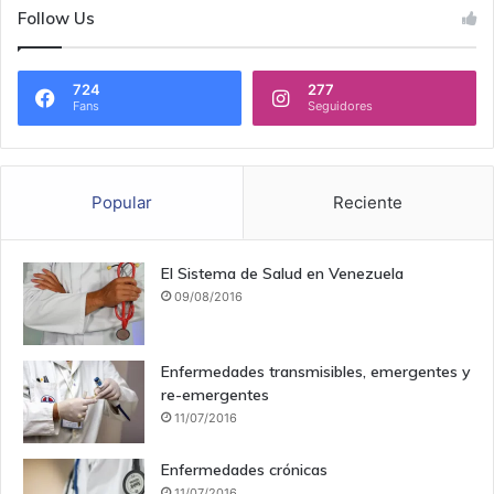
Follow Us
724
277
Fans
Seguidores
Popular
Reciente
El Sistema de Salud en Venezuela
09/08/2016
Enfermedades transmisibles, emergentes y
re-emergentes
11/07/2016
Enfermedades crónicas
11/07/2016