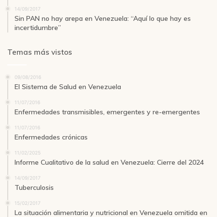
14/09/2017
Sin PAN no hay arepa en Venezuela: “Aquí lo que hay es
incertidumbre”
Temas más vistos
09/08/2016
El Sistema de Salud en Venezuela
11/07/2016
Enfermedades transmisibles, emergentes y re-emergentes
11/07/2016
Enfermedades crónicas
11/02/2025
Informe Cualitativo de la salud en Venezuela: Cierre del 2024
14/09/2017
Tuberculosis
15/02/2017
La situación alimentaria y nutricional en Venezuela omitida en