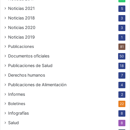
Noticias 2021
5
Noticias 2018
3
Noticias 2020
3
Noticias 2019
1
Publicaciones
81
Documentos oficiales
50
Publicaciones de Salud
18
Derechos humanos
7
Publicaciones de Alimentación
4
Informes
2
Boletines
22
Infografías
8
Salud
8