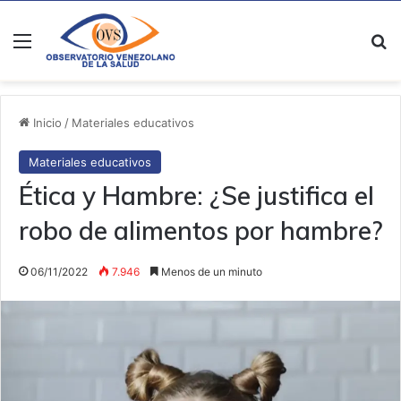
Menú
B
Inicio
/
Materiales educativos
Materiales educativos
Ética y Hambre: ¿Se justifica el
robo de alimentos por hambre?
06/11/2022
7.946
Menos de un minuto