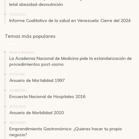
letal obesidad-desnutrición
11/02/2025
Informe Cualitativo de la salud en Venezuela: Cierre del 2024
Temas más populares
Hace 3 semanas
La Academia Nacional de Medicina pide la estandarización de
procedimientos post-sismo
31/12/1997
Anuario de Mortalidad 1997
25/08/2016
Encuesta Nacional de Hospitales 2016
31/12/2010
Anuario de Morbilidad 2010
06/11/2022
Emprendimiento Gastronómico: ¿Quieres hacer tu propio
negocio?