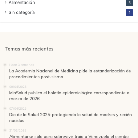
Alimentación
5
Sin categoría
1
Temas más recientes
Hace 3 semanas
La Academia Nacional de Medicina pide la estandarización de
procedimientos post-sismo
09/04/2026
MinSalud publica el boletín epidemiológico correspondiente a
marzo de 2026
07/04/2025
Día de la Salud 2025: protegiendo la salud de madres y recién
nacidos
21/03/2025
Alimentarse sólo para sobrevivir trajo a Venezuela el combo