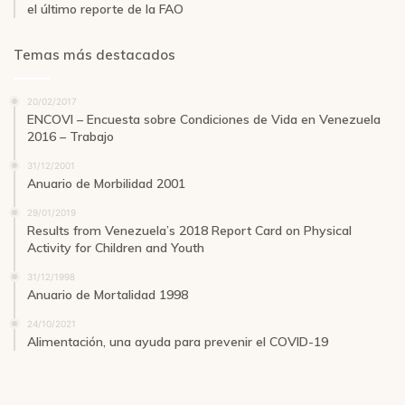
el último reporte de la FAO
Temas más destacados
20/02/2017
ENCOVI – Encuesta sobre Condiciones de Vida en Venezuela
2016 – Trabajo
31/12/2001
Anuario de Morbilidad 2001
29/01/2019
Results from Venezuela’s 2018 Report Card on Physical
Activity for Children and Youth
31/12/1998
Anuario de Mortalidad 1998
24/10/2021
Alimentación, una ayuda para prevenir el COVID-19