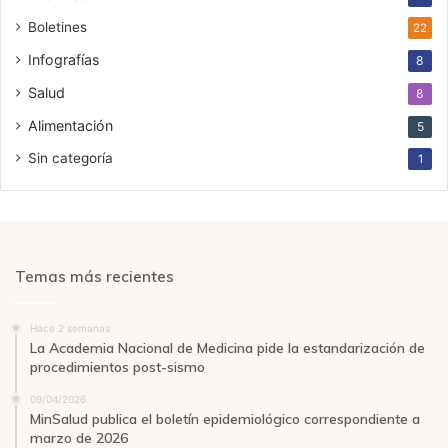
Boletines
22
Infografías
8
Salud
8
Alimentación
5
Sin categoría
1
Temas más recientes
Hace 2 semanas
La Academia Nacional de Medicina pide la estandarización de
procedimientos post-sismo
09/04/2026
MinSalud publica el boletín epidemiológico correspondiente a
marzo de 2026