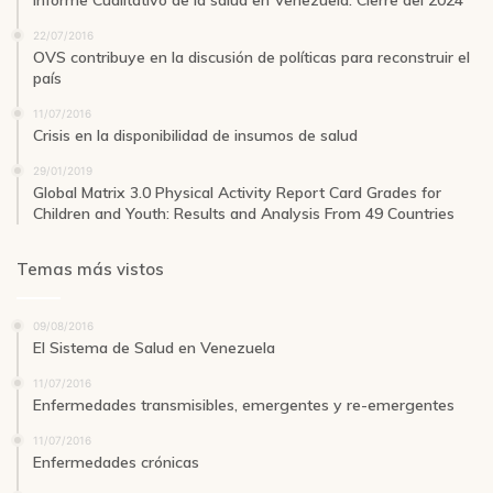
Informe Cualitativo de la salud en Venezuela: Cierre del 2024
22/07/2016
OVS contribuye en la discusión de políticas para reconstruir el
país
11/07/2016
Crisis en la disponibilidad de insumos de salud
29/01/2019
Global Matrix 3.0 Physical Activity Report Card Grades for
Children and Youth: Results and Analysis From 49 Countries
Temas más vistos
09/08/2016
El Sistema de Salud en Venezuela
11/07/2016
Enfermedades transmisibles, emergentes y re-emergentes
11/07/2016
Enfermedades crónicas