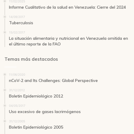
11/02/2025
Informe Cualitativo de la salud en Venezuela: Cierre del 2024
14/09/2017
Tuberculosis
15/02/2017
La situación alimentaria y nutricional en Venezuela omitida en
el último reporte de la FAO
Temas más destacados
11/06/2020
nCoV-2 and Its Challenges: Global Perspective
31/12/2012
Boletin Epidemiológico 2012
04/05/2017
Uso excesivo de gases lacrimógenos
31/12/2005
Boletin Epidemiológico 2005