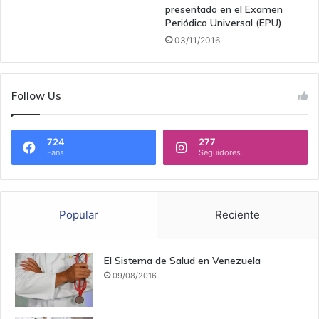
presentado en el Examen
Periódico Universal (EPU)
03/11/2016
Follow Us
724
277
Fans
Seguidores
Popular
Reciente
El Sistema de Salud en Venezuela
09/08/2016