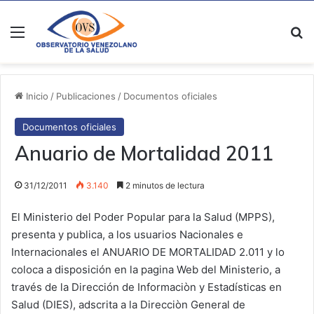
Menú
B
Inicio
/
Publicaciones
/
Documentos oficiales
Documentos oficiales
Anuario de Mortalidad 2011
31/12/2011
3.140
2 minutos de lectura
El Ministerio del Poder Popular para la Salud (MPPS),
presenta y publica, a los usuarios Nacionales e
Internacionales el ANUARIO DE MORTALIDAD 2.011 y lo
coloca a disposición en la pagina Web del Ministerio, a
través de la Dirección de Informaciòn y Estadísticas en
Salud (DIES), adscrita a la Direcciòn General de