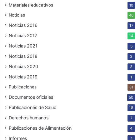
Materiales educativos
10
Noticias
46
Noticias 2016
17
Noticias 2017
14
Noticias 2021
5
Noticias 2018
3
Noticias 2020
3
Noticias 2019
1
Publicaciones
81
Documentos oficiales
50
Publicaciones de Salud
18
Derechos humanos
7
Publicaciones de Alimentación
4
Informes
2