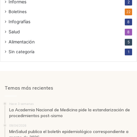
Informes
2
Boletines
22
Infografías
8
Salud
8
Alimentación
5
Sin categoría
1
Temas más recientes
Hace 3 semanas
La Academia Nacional de Medicina pide la estandarización de
procedimientos post-sismo
09/04/2026
MinSalud publica el boletín epidemiológico correspondiente a