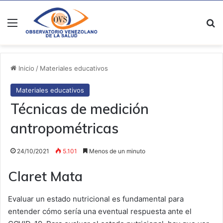
Menú
B
Inicio
/
Materiales educativos
Materiales educativos
Técnicas de medición
antropométricas
24/10/2021
5.101
Menos de un minuto
Claret Mata
Evaluar un estado nutricional es fundamental para
entender cómo sería una eventual respuesta ante el