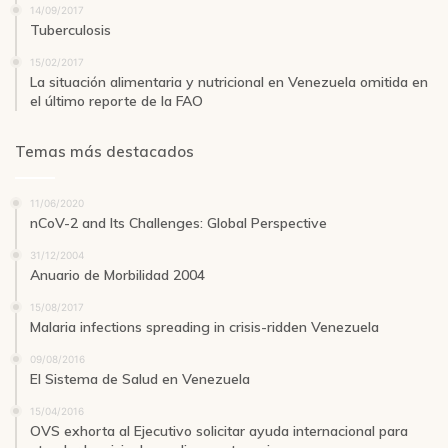
14/09/2017
Tuberculosis
15/02/2017
La situación alimentaria y nutricional en Venezuela omitida en
el último reporte de la FAO
Temas más destacados
11/06/2020
nCoV-2 and Its Challenges: Global Perspective
31/12/2004
Anuario de Morbilidad 2004
15/08/2017
Malaria infections spreading in crisis-ridden Venezuela
09/08/2016
El Sistema de Salud en Venezuela
15/04/2016
OVS exhorta al Ejecutivo solicitar ayuda internacional para