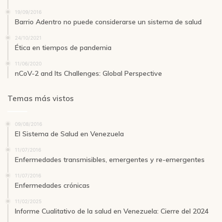
19/09/2016
Barrio Adentro no puede considerarse un sistema de salud
24/10/2021
Ética en tiempos de pandemia
11/06/2020
nCoV-2 and Its Challenges: Global Perspective
Temas más vistos
09/08/2016
El Sistema de Salud en Venezuela
11/07/2016
Enfermedades transmisibles, emergentes y re-emergentes
11/07/2016
Enfermedades crónicas
11/02/2025
Informe Cualitativo de la salud en Venezuela: Cierre del 2024