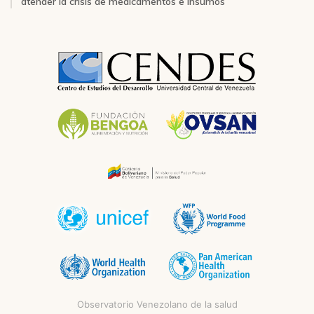
atender la crisis de medicamentos e insumos
Observatorio Venezolano de la salud