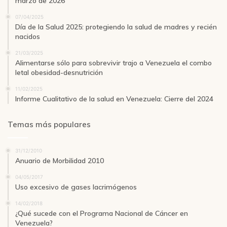
marzo de 2026
07/04/2025
Día de la Salud 2025: protegiendo la salud de madres y recién
nacidos
21/03/2025
Alimentarse sólo para sobrevivir trajo a Venezuela el combo
letal obesidad-desnutrición
11/02/2025
Informe Cualitativo de la salud en Venezuela: Cierre del 2024
Temas más populares
31/12/2010
Anuario de Morbilidad 2010
04/05/2017
Uso excesivo de gases lacrimógenos
14/02/2018
¿Qué sucede con el Programa Nacional de Cáncer en
Venezuela?