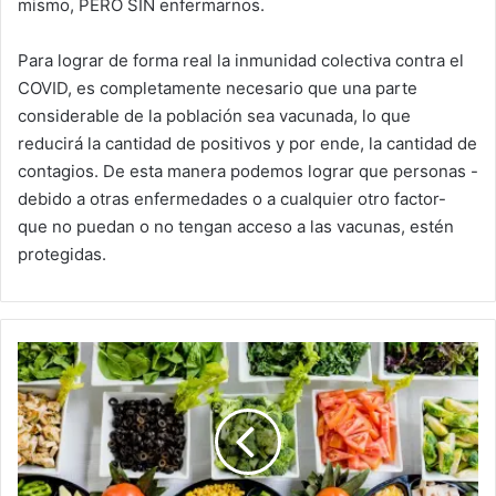
mismo, PERO SIN enfermarnos.
Para lograr de forma real la inmunidad colectiva contra el
COVID, es completamente necesario que una parte
considerable de la población sea vacunada, lo que
reducirá la cantidad de positivos y por ende, la cantidad de
contagios. De esta manera podemos lograr que personas -
debido a otras enfermedades o a cualquier otro factor-
que no puedan o no tengan acceso a las vacunas, estén
protegidas.
Alimentación
y
Nutrición
en
tiempos
de
COVID