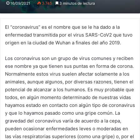
16/09/2021
3.745
3 minutos de lectura
El “coronavirus” es el nombre que se le ha dado a la
enfermedad transmitida por el virus SARS-CoV2 que tuvo
origen en la ciudad de Wuhan a finales del año 2019.
Los coronavirus son un grupo de virus comunes y reciben
ese nombre ya que tienen sus puntas en forma de corona.
Normalmente estos virus suelen afectar solamente a los
animales, aunque algunos, por diversas razones, tienen el
potencial de alcanzar a los humanos. Es muy probable que
todos, en algún momento determinado de nuestras vidas
hayamos estado en contacto con algún tipo de coronavirus
y que lo hayamos pasado como una gripe común. La
gravedad del coronavirus varía de acuerdo a la cepa,
pueden ocasionar enfermedades leves o moderadas en
las vías respiratorias superiores (como una gripe) o, por el