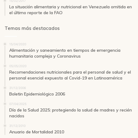
15/02/2017
La situación alimentaria y nutricional en Venezuela omitida en
el último reporte de la FAO
Temas más destacados
15/04/2020
Alimentación y saneamiento en tiempos de emergencia
humanitaria compleja y Coronavirus
05/05/2020
Recomendaciones nutricionales para el personal de salud y el
personal esencial expuesto al Covid-19 en Latinoamérica
31/12/2006
Boletin Epidemiológico 2006
07/04/2025
Día de la Salud 2025: protegiendo la salud de madres y recién
nacidos
31/12/2010
Anuario de Mortalidad 2010