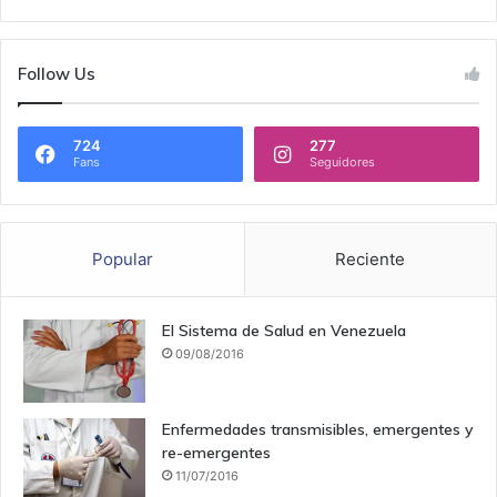
Follow Us
724
277
Fans
Seguidores
Popular
Reciente
El Sistema de Salud en Venezuela
09/08/2016
Enfermedades transmisibles, emergentes y
re-emergentes
11/07/2016