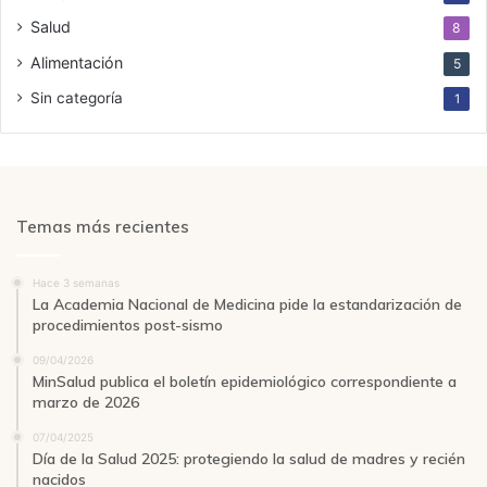
Salud
8
Alimentación
5
Sin categoría
1
Temas más recientes
Hace 3 semanas
La Academia Nacional de Medicina pide la estandarización de
procedimientos post-sismo
09/04/2026
MinSalud publica el boletín epidemiológico correspondiente a
marzo de 2026
07/04/2025
Día de la Salud 2025: protegiendo la salud de madres y recién
nacidos