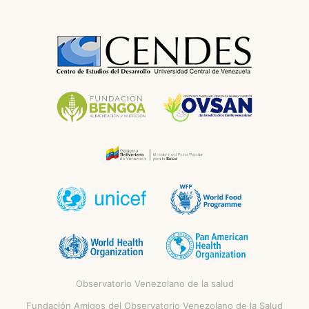
Observatorio Venezolano de la salud
Fundación Amigos del Observatorio Venezolano de la Salud