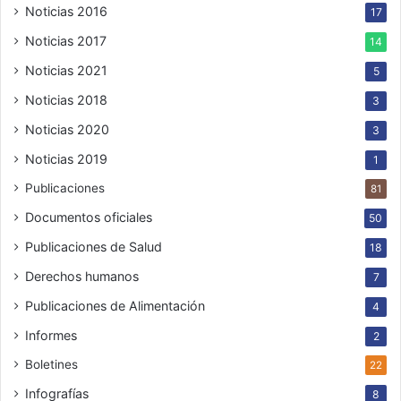
Noticias 2016
17
Noticias 2017
14
Noticias 2021
5
Noticias 2018
3
Noticias 2020
3
Noticias 2019
1
Publicaciones
81
Documentos oficiales
50
Publicaciones de Salud
18
Derechos humanos
7
Publicaciones de Alimentación
4
Informes
2
Boletines
22
Infografías
8