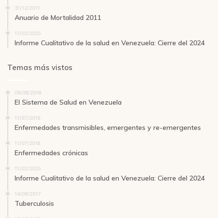
31/12/2011
Anuario de Mortalidad 2011
11/02/2025
Informe Cualitativo de la salud en Venezuela: Cierre del 2024
Temas más vistos
09/08/2016
El Sistema de Salud en Venezuela
11/07/2016
Enfermedades transmisibles, emergentes y re-emergentes
11/07/2016
Enfermedades crónicas
11/02/2025
Informe Cualitativo de la salud en Venezuela: Cierre del 2024
14/09/2017
Tuberculosis