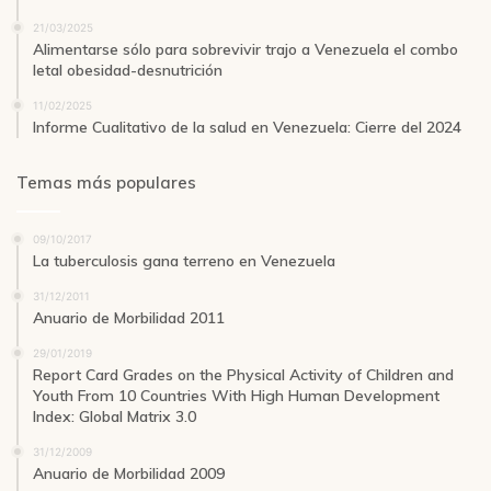
21/03/2025
Alimentarse sólo para sobrevivir trajo a Venezuela el combo
letal obesidad-desnutrición
11/02/2025
Informe Cualitativo de la salud en Venezuela: Cierre del 2024
Temas más populares
09/10/2017
La tuberculosis gana terreno en Venezuela
31/12/2011
Anuario de Morbilidad 2011
29/01/2019
Report Card Grades on the Physical Activity of Children and
Youth From 10 Countries With High Human Development
Index: Global Matrix 3.0
31/12/2009
Anuario de Morbilidad 2009