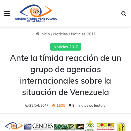
Menú
B
Inicio
/
Noticias
/
Noticias 2017
Noticias 2017
Ante la tímida reacción de un
grupo de agencias
internacionales sobre la
situación de Venezuela
25/04/2017
1.509
3 minutos de lectura