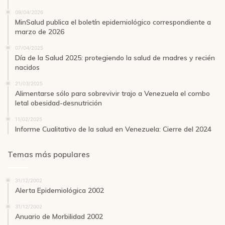
09/04/2026
MinSalud publica el boletín epidemiológico correspondiente a
marzo de 2026
07/04/2025
Día de la Salud 2025: protegiendo la salud de madres y recién
nacidos
21/03/2025
Alimentarse sólo para sobrevivir trajo a Venezuela el combo
letal obesidad-desnutrición
11/02/2025
Informe Cualitativo de la salud en Venezuela: Cierre del 2024
Temas más populares
31/12/2002
Alerta Epidemiológica 2002
31/12/2002
Anuario de Morbilidad 2002