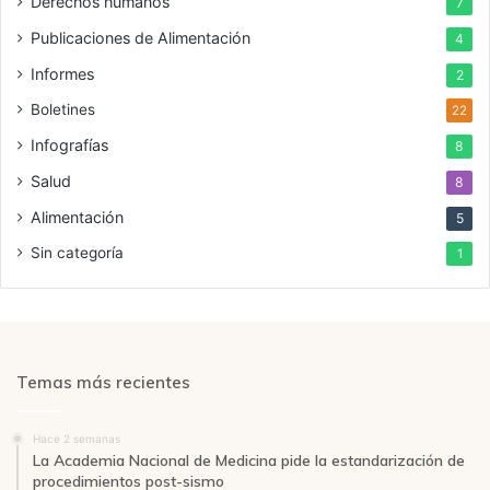
Derechos humanos
7
Publicaciones de Alimentación
4
Informes
2
Boletines
22
Infografías
8
Salud
8
Alimentación
5
Sin categoría
1
Temas más recientes
Hace 2 semanas
La Academia Nacional de Medicina pide la estandarización de
procedimientos post-sismo