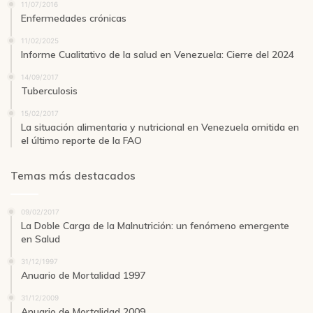
11/07/2016
Enfermedades crónicas
11/02/2025
Informe Cualitativo de la salud en Venezuela: Cierre del 2024
14/09/2017
Tuberculosis
15/02/2017
La situación alimentaria y nutricional en Venezuela omitida en
el último reporte de la FAO
Temas más destacados
09/02/2017
La Doble Carga de la Malnutrición: un fenómeno emergente
en Salud
31/12/1997
Anuario de Mortalidad 1997
31/12/2009
Anuario de Mortalidad 2009