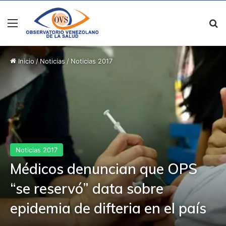
Menú
B
Inicio
/
Noticias
/
Noticias 2017
Noticias 2017
Médicos denuncian que OPS
“se reservó” data sobre
epidemia de difteria en el país