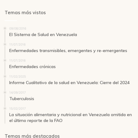
Temas más vistos
09/08/2016
El Sistema de Salud en Venezuela
11/07/2016
Enfermedades transmisibles, emergentes y re-emergentes
11/07/2016
Enfermedades crónicas
11/02/2025
Informe Cualitativo de la salud en Venezuela: Cierre del 2024
14/09/2017
Tuberculosis
15/02/2017
La situación alimentaria y nutricional en Venezuela omitida en
el último reporte de la FAO
Temas más destacados