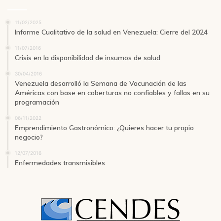
11/02/2025
Informe Cualitativo de la salud en Venezuela: Cierre del 2024
11/07/2016
Crisis en la disponibilidad de insumos de salud
30/04/2016
Venezuela desarrolló la Semana de Vacunación de las
Américas con base en coberturas no confiables y fallas en su
programación
06/11/2022
Emprendimiento Gastronómico: ¿Quieres hacer tu propio
negocio?
12/07/2016
Enfermedades transmisibles