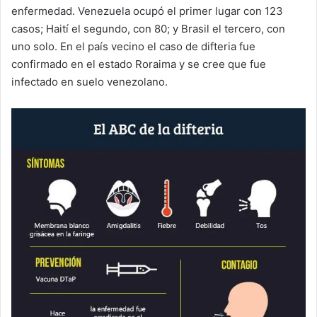
enfermedad. Venezuela ocupó el primer lugar con 123
casos; Haití el segundo, con 80; y Brasil el tercero, con
uno solo. En el país vecino el caso de difteria fue
confirmado en el estado Roraima y se cree que fue
infectado en suelo venezolano.