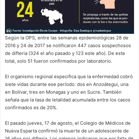
Según la OPS, entre las semanas epidemiológicas 28 de
2016 y 24 de 2017 se notificaron 447 casos sospechosos
de difteria (324 el año pasado y 123 este año). De este
total, solo 51 fueron confirmados por laboratorio.
El organismo regional especifica que la enfermedad cobró
siete vidas durante ese período: dos en Anzoátegui, una
en Bolívar, tres en Monagas y uno en Sucre. También
señala que la tasa de letalidad acumulada entre los casos
confirmados es de 20%.
El pasado jueves, 17 de agosto, el Colegio de Médicos de
Nueva Esparta confirmó la muerte de un adolescente de
16 años por difteria. Los galenos indicaron que por falta de