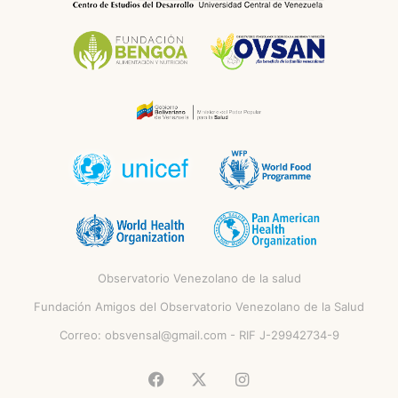
Observatorio Venezolano de la salud
Fundación Amigos del Observatorio Venezolano de la Salud
Correo:
obsvensal@gmail.com
- RIF J-29942734-9
Facebook
X
Instagram