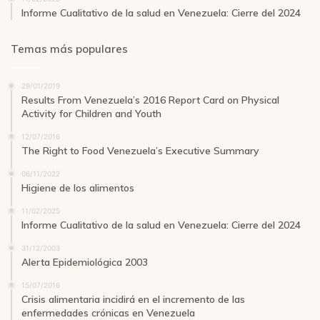
Informe Cualitativo de la salud en Venezuela: Cierre del 2024
Temas más populares
29/01/2019
Results From Venezuela’s 2016 Report Card on Physical
Activity for Children and Youth
12/07/2016
The Right to Food Venezuela’s Executive Summary
06/11/2022
Higiene de los alimentos
11/02/2025
Informe Cualitativo de la salud en Venezuela: Cierre del 2024
31/12/2003
Alerta Epidemiológica 2003
15/07/2016
Crisis alimentaria incidirá en el incremento de las
enfermedades crónicas en Venezuela