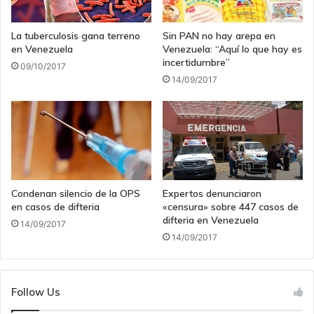
La tuberculosis gana terreno
Sin PAN no hay arepa en
en Venezuela
Venezuela: “Aquí lo que hay es
incertidumbre”
09/10/2017
14/09/2017
Condenan silencio de la OPS
Expertos denunciaron
en casos de difteria
«censura» sobre 447 casos de
difteria en Venezuela
14/09/2017
14/09/2017
Follow Us