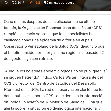
14/09/2017
1.688
2 minutos de lectura
Ocho meses después de la publicación de su último
boletín, la Organización Panamericana de la Salud (OPS)
rompió el silencio sobre lo que los especialistas han
calificado como una epidemia de difteria en el país. El
Observatorio Venezolano de la Salud (OVS) denunció que
el boletín emitido por el organismo regional el pasado 22
de agosto llega con retraso.
“Aunque los boletines epidemiológicos no se publiquen, sí
se siguen haciendo”, indicó Carlos Walter, integrante del
OVS y director del Centro de Estudios del Desarrollo
(Cendes) de la UCV. La red de observación alertó que los
datos publicados por la OPS coinciden con la información
difundida un boletín de Ministerio de Salud de Cuba que
alerta sobre la situación epidemiológica internacional y