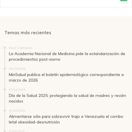
Temas más recientes
Hace 3 semanas
La Academia Nacional de Medicina pide la estandarización de
procedimientos post-sismo
09/04/2026
MinSalud publica el boletín epidemiológico correspondiente a
marzo de 2026
07/04/2025
Día de la Salud 2025: protegiendo la salud de madres y recién
nacidos
21/03/2025
Alimentarse sólo para sobrevivir trajo a Venezuela el combo
letal obesidad-desnutrición
11/02/2025