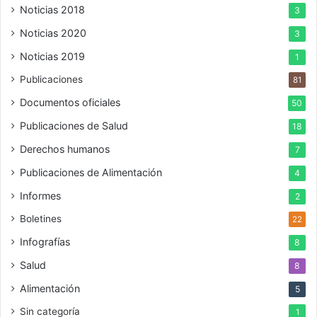
Noticias 2018
3
Noticias 2020
3
Noticias 2019
1
Publicaciones
81
Documentos oficiales
50
Publicaciones de Salud
18
Derechos humanos
7
Publicaciones de Alimentación
4
Informes
2
Boletines
22
Infografías
8
Salud
8
Alimentación
5
Sin categoría
1