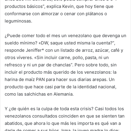
productos básicos”, explica Kevin, que hoy tiene que
conformarse con almorzar o cenar con plátanos o
leguminosas.
¿Puede comer todo el mes un venezolano que devenga un
sueldo mínimo? «DW, saque usted misma la cuenta?”,
responde Jeniffer* con un listado de arroz, azúcar, café y
otros víveres. «Sin incluir carne, pollo, pasta, ni un
refresco y ni un par de chanclas”. Pero sobre todo, sin
incluir el producto más querido de los venezolanos: la
harina de maíz PAN para hacer sus diarias arepas. Un
producto que hace casi parte de la identidad nacional,
como las salchichas en Alemania.
Y ¿de quién es la culpa de toda esta crisis? Casi todos los
venezolanos consultados coinciden en que se sienten tan
abatidos, que ahora lo que más les importa es qué van a
darle de comer a sus hijos. Irma, la joven madre lo dice: