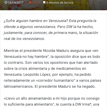
14/09/2017
2.003
3 minutos de lectura
¿Sufre alguien hambre en Venezuela? Esta pregunta le
ofende a algunos venezolanos. Pero DW la ha hecho,
justamente, para conocer, de primera mano, la situación
real de los venezolanos.
Mientras el presidente Nicolás Maduro asegura que «en
Venezuela no hay hambre”, la oposición dice que es todo
lo contrario. Son varios los opositores que han alertado
sobre la crisis alimentaria y de medicamentos en
Venezuela. Leopoldo López, por ejemplo, ha pedido
reiteradamente un «corredor humanitario” a varios países
latinoamericanos. El presidente Maduro se ha negado.
«Llevo un año amamantando a mi hijo porque no consigo
lo suficiente para alimentarlo”, le cuenta a DW Irma*, una