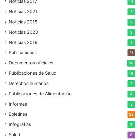
Noticias 2017
14
Noticias 2021
5
Noticias 2018
3
Noticias 2020
3
Noticias 2019
1
Publicaciones
81
Documentos oficiales
50
Publicaciones de Salud
18
Derechos humanos
7
Publicaciones de Alimentación
4
Informes
2
Boletines
22
Infografías
8
Salud
8