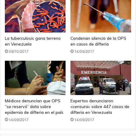
La tuberculosis gana terreno
Condenan silencio de la OPS
en Venezuela
en casos de difteria
09/10/2017
14/09/2017
Médicos denuncian que OPS
Expertos denunciaron
“se reservó” data sobre
«censura» sobre 447 casos de
epidemia de difteria en el país
difteria en Venezuela
14/09/2017
14/09/2017