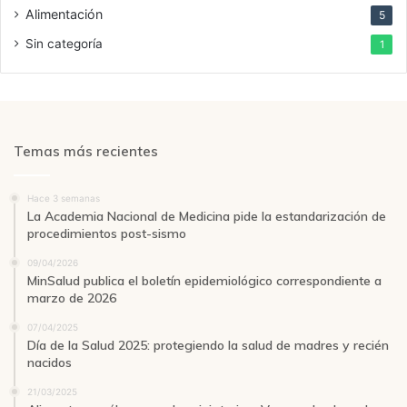
Alimentación
5
Sin categoría
1
Temas más recientes
Hace 3 semanas
La Academia Nacional de Medicina pide la estandarización de
procedimientos post-sismo
09/04/2026
MinSalud publica el boletín epidemiológico correspondiente a
marzo de 2026
07/04/2025
Día de la Salud 2025: protegiendo la salud de madres y recién
nacidos
21/03/2025