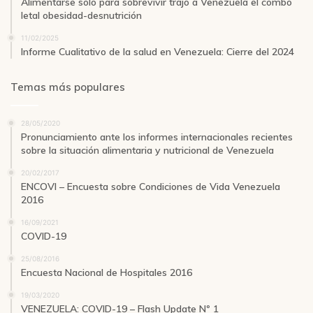
Alimentarse sólo para sobrevivir trajo a Venezuela el combo
letal obesidad-desnutrición
11/02/2025
Informe Cualitativo de la salud en Venezuela: Cierre del 2024
Temas más populares
28/05/2020
Pronunciamiento ante los informes internacionales recientes
sobre la situación alimentaria y nutricional de Venezuela
20/02/2017
ENCOVI – Encuesta sobre Condiciones de Vida Venezuela
2016
16/09/2021
COVID-19
25/08/2016
Encuesta Nacional de Hospitales 2016
19/03/2020
VENEZUELA: COVID-19 – Flash Update Nº 1