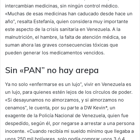
intercambian medicinas, sin ningún control médico.
«Muchas de esas medicinas han caducado desde hace un
año”, resalta Estefanía, quien considera muy importante
este aspecto de la crisis sanitaria en Venezuela. A la
malnutrición, el hambre, la falta de atención médica, se
suman ahora las graves consecuencias tóxicas que
pueden generar los medicamentos vencidos.
Sin «PAN” no hay arepa
Ya no solo «enfermarse es un lujo”, vivir en Venezuela es
un lujo, para quienes estén lejos de los círculos de poder.
«Si desayunamos no almorzamos, y si almorzamos no
cenamos”, le cuenta, por su parte a DW Kevin*, un
exagente de la Policía Nacional de Venezuela, quien fue
despedido, según él, por negarse a arrestar a una persona
inocente. «Cuando recibía mi sueldo mínimo que llegaba a
unos 250 mil bolívares, solo podía comprar unos 3 ó 4