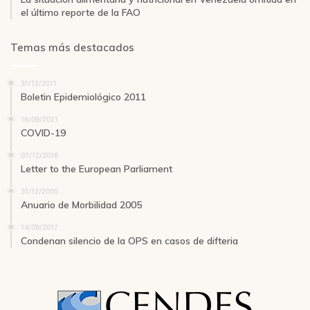
el último reporte de la FAO
Temas más destacados
31/12/2011
Boletin Epidemiológico 2011
16/09/2021
COVID-19
07/12/2016
Letter to the European Parliament
31/12/2005
Anuario de Morbilidad 2005
14/09/2017
Condenan silencio de la OPS en casos de difteria