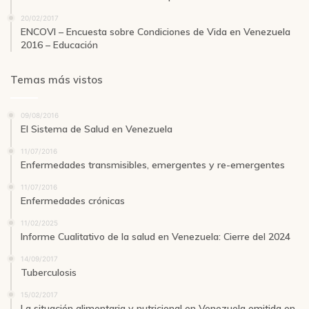
20/02/2017
ENCOVI – Encuesta sobre Condiciones de Vida en Venezuela
2016 – Educación
Temas más vistos
09/08/2016
El Sistema de Salud en Venezuela
11/07/2016
Enfermedades transmisibles, emergentes y re-emergentes
11/07/2016
Enfermedades crónicas
11/02/2025
Informe Cualitativo de la salud en Venezuela: Cierre del 2024
14/09/2017
Tuberculosis
15/02/2017
La situación alimentaria y nutricional en Venezuela omitida en