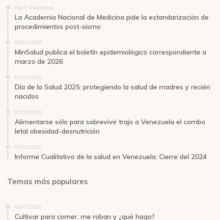
Hace 3 semanas
La Academia Nacional de Medicina pide la estandarización de
procedimientos post-sismo
09/04/2026
MinSalud publica el boletín epidemiológico correspondiente a
marzo de 2026
07/04/2025
Día de la Salud 2025: protegiendo la salud de madres y recién
nacidos
21/03/2025
Alimentarse sólo para sobrevivir trajo a Venezuela el combo
letal obesidad-desnutrición
11/02/2025
Informe Cualitativo de la salud en Venezuela: Cierre del 2024
Temas más populares
06/11/2022
Cultivar para comer, me roban y ¿qué hago?