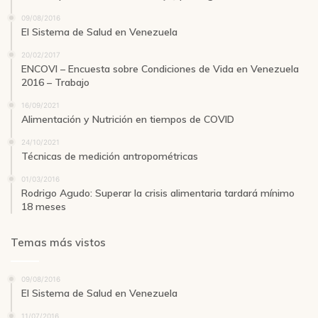
09/08/2016
El Sistema de Salud en Venezuela
20/02/2017
ENCOVI – Encuesta sobre Condiciones de Vida en Venezuela
2016 – Trabajo
16/09/2021
Alimentación y Nutrición en tiempos de COVID
24/10/2021
Técnicas de medición antropométricas
01/03/2016
Rodrigo Agudo: Superar la crisis alimentaria tardará mínimo
18 meses
Temas más vistos
09/08/2016
El Sistema de Salud en Venezuela
11/07/2016