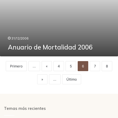
31/12/2006
Anuario de Mortalidad 2006
Primero
...
«
4
5
6
7
8
»
...
Último
Temas más recientes