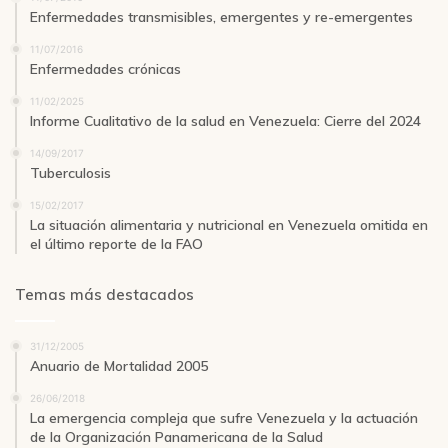
Enfermedades transmisibles, emergentes y re-emergentes
11/07/2016
Enfermedades crónicas
11/02/2025
Informe Cualitativo de la salud en Venezuela: Cierre del 2024
14/09/2017
Tuberculosis
15/02/2017
La situación alimentaria y nutricional en Venezuela omitida en
el último reporte de la FAO
Temas más destacados
31/12/2005
Anuario de Mortalidad 2005
26/06/2018
La emergencia compleja que sufre Venezuela y la actuación
de la Organización Panamericana de la Salud