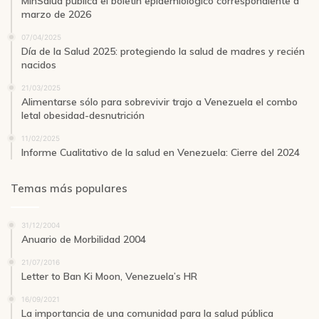
MinSalud publica el boletín epidemiológico correspondiente a
marzo de 2026
07/04/2025
Día de la Salud 2025: protegiendo la salud de madres y recién
nacidos
21/03/2025
Alimentarse sólo para sobrevivir trajo a Venezuela el combo
letal obesidad-desnutrición
11/02/2025
Informe Cualitativo de la salud en Venezuela: Cierre del 2024
Temas más populares
31/12/2004
Anuario de Morbilidad 2004
21/07/2016
Letter to Ban Ki Moon, Venezuela’s HR
16/09/2021
La importancia de una comunidad para la salud pública