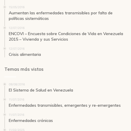
15/05/2016
Aumentan las enfermedades transmisibles por falta de
políticas sistemáticas
12/07/2016
ENCOVI – Encuesta sobre Condiciones de Vida en Venezuela
2015 – Vivienda y sus Servicios
12/07/2016
Crisis alimentaria
Temas más vistos
09/08/2016
El Sistema de Salud en Venezuela
11/07/2016
Enfermedades transmisibles, emergentes y re-emergentes
11/07/2016
Enfermedades crónicas
11/02/2025