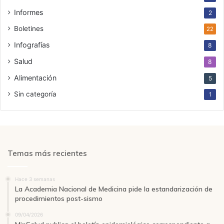
Informes
2
Boletines
22
Infografías
8
Salud
8
Alimentación
5
Sin categoría
1
Temas más recientes
Hace 3 semanas
La Academia Nacional de Medicina pide la estandarización de
procedimientos post-sismo
09/04/2026