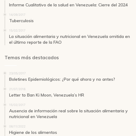
Informe Cualitativo de la salud en Venezuela: Cierre del 2024
14/09/2017
Tuberculosis
15/02/2017
La situación alimentaria y nutricional en Venezuela omitida en
el último reporte de la FAO
Temas más destacados
23/05/2017
Boletines Epidemiológicos: ¿Por qué ahora y no antes?
21/07/2016
Letter to Ban Ki Moon, Venezuela’s HR
15/02/2017
Ausencia de información real sobre la situación alimentaria y
nutricional en Venezuela
06/11/2022
Higiene de los alimentos