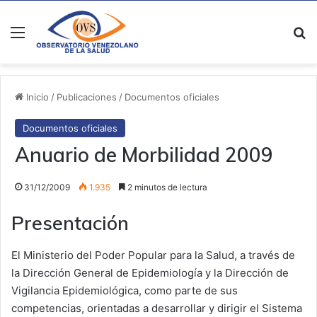
Menú
B
Inicio
/
Publicaciones
/
Documentos oficiales
Documentos oficiales
Anuario de Morbilidad 2009
31/12/2009
1.935
2 minutos de lectura
Presentación
El Ministerio del Poder Popular para la Salud, a través de
la Dirección General de Epidemiología y la Dirección de
Vigilancia Epidemiológica, como parte de sus
competencias, orientadas a desarrollar y dirigir el Sistema