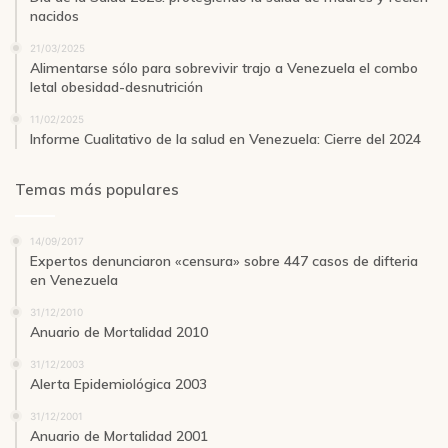
nacidos
21/03/2025
Alimentarse sólo para sobrevivir trajo a Venezuela el combo
letal obesidad-desnutrición
11/02/2025
Informe Cualitativo de la salud en Venezuela: Cierre del 2024
Temas más populares
14/09/2017
Expertos denunciaron «censura» sobre 447 casos de difteria
en Venezuela
31/12/2010
Anuario de Mortalidad 2010
31/12/2003
Alerta Epidemiológica 2003
31/12/2001
Anuario de Mortalidad 2001