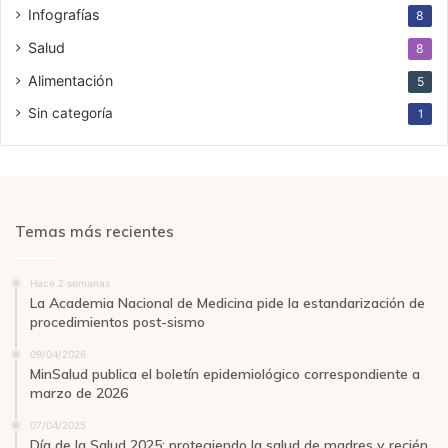
Infografías
8
Salud
8
Alimentación
5
Sin categoría
1
Temas más recientes
Hace 2 semanas
La Academia Nacional de Medicina pide la estandarización de
procedimientos post-sismo
09/04/2026
MinSalud publica el boletín epidemiológico correspondiente a
marzo de 2026
07/04/2025
Día de la Salud 2025: protegiendo la salud de madres y recién