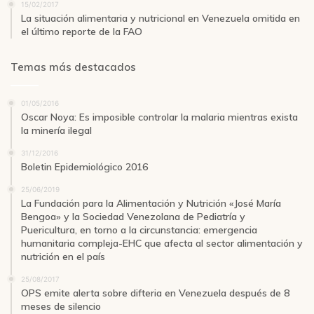
15/02/2017
La situación alimentaria y nutricional en Venezuela omitida en
el último reporte de la FAO
Temas más destacados
01/05/2016
Oscar Noya: Es imposible controlar la malaria mientras exista
la minería ilegal
31/12/2016
Boletin Epidemiológico 2016
25/06/2019
La Fundación para la Alimentación y Nutrición «José María
Bengoa» y la Sociedad Venezolana de Pediatría y
Puericultura, en torno a la circunstancia: emergencia
humanitaria compleja-EHC que afecta al sector alimentación y
nutrición en el país
25/08/2017
OPS emite alerta sobre difteria en Venezuela después de 8
meses de silencio