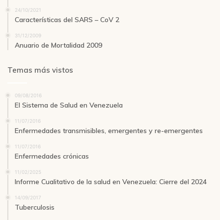
24/10/2021
Características del SARS – CoV 2
31/12/2009
Anuario de Mortalidad 2009
Temas más vistos
09/08/2016
El Sistema de Salud en Venezuela
11/07/2016
Enfermedades transmisibles, emergentes y re-emergentes
11/07/2016
Enfermedades crónicas
11/02/2025
Informe Cualitativo de la salud en Venezuela: Cierre del 2024
14/09/2017
Tuberculosis