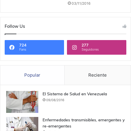
03/11/2016
Follow Us
724
277
Fans
Seguidores
Popular
Reciente
El Sistema de Salud en Venezuela
09/08/2016
Enfermedades transmisibles, emergentes y
re-emergentes