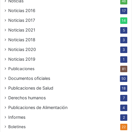
Noticias
46
Noticias 2016
17
Noticias 2017
14
Noticias 2021
5
Noticias 2018
3
Noticias 2020
3
Noticias 2019
1
Publicaciones
81
Documentos oficiales
50
Publicaciones de Salud
18
Derechos humanos
7
Publicaciones de Alimentación
4
Informes
2
Boletines
22