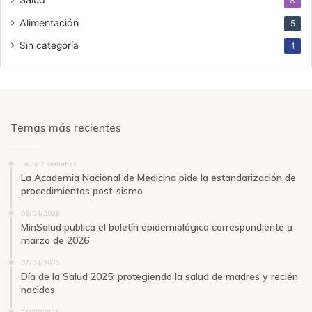
8
Alimentación
5
Sin categoría
1
Temas más recientes
Hace 2 semanas
La Academia Nacional de Medicina pide la estandarización de
procedimientos post-sismo
09/04/2026
MinSalud publica el boletín epidemiológico correspondiente a
marzo de 2026
07/04/2025
Día de la Salud 2025: protegiendo la salud de madres y recién
nacidos