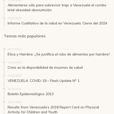
21/03/2025
Alimentarse sólo para sobrevivir trajo a Venezuela el combo
letal obesidad-desnutrición
11/02/2025
Informe Cualitativo de la salud en Venezuela: Cierre del 2024
Temas más populares
06/11/2022
Ética y Hambre: ¿Se justifica el robo de alimentos por hambre?
11/07/2016
Crisis en la disponibilidad de insumos de salud
19/03/2020
VENEZUELA: COVID-19 – Flash Update Nº 1
31/12/2013
Boletin Epidemiológico 2013
29/01/2019
Results from Venezuela’s 2018 Report Card on Physical
Activity for Children and Youth