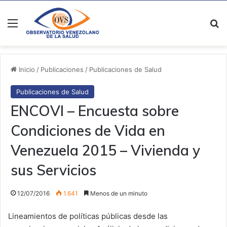
Menú
B
Inicio
/
Publicaciones
/
Publicaciones de Salud
Publicaciones de Salud
ENCOVI – Encuesta sobre
Condiciones de Vida en
Venezuela 2015 – Vivienda y
sus Servicios
12/07/2016
1.641
Menos de un minuto
Lineamientos de políticas públicas desde las