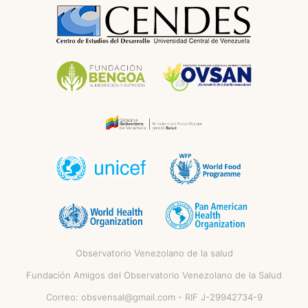
Observatorio Venezolano de la salud
Fundación Amigos del Observatorio Venezolano de la Salud
Correo:
obsvensal@gmail.com
- RIF J-29942734-9