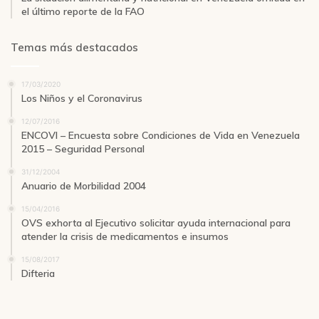
el último reporte de la FAO
Temas más destacados
17/03/2020
Los Niños y el Coronavirus
12/07/2016
ENCOVI – Encuesta sobre Condiciones de Vida en Venezuela
2015 – Seguridad Personal
31/12/2004
Anuario de Morbilidad 2004
15/04/2016
OVS exhorta al Ejecutivo solicitar ayuda internacional para
atender la crisis de medicamentos e insumos
15/08/2017
Difteria