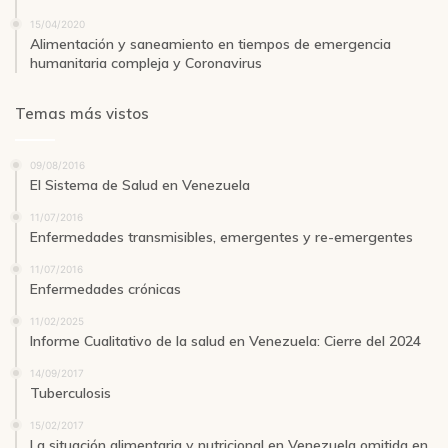
15/04/2020
Alimentación y saneamiento en tiempos de emergencia
humanitaria compleja y Coronavirus
Temas más vistos
09/08/2016
El Sistema de Salud en Venezuela
11/07/2016
Enfermedades transmisibles, emergentes y re-emergentes
11/07/2016
Enfermedades crónicas
11/02/2025
Informe Cualitativo de la salud en Venezuela: Cierre del 2024
14/09/2017
Tuberculosis
15/02/2017
La situación alimentaria y nutricional en Venezuela omitida en