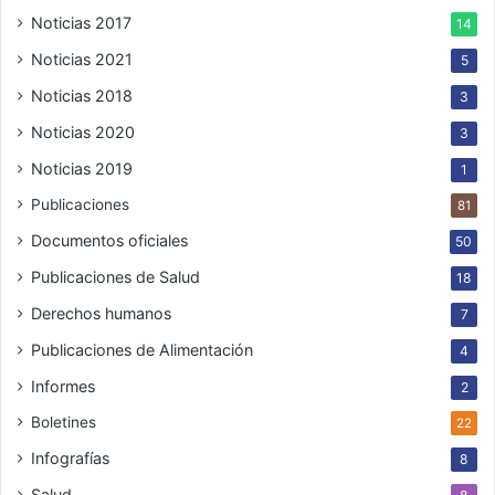
Noticias 2017
14
Noticias 2021
5
Noticias 2018
3
Noticias 2020
3
Noticias 2019
1
Publicaciones
81
Documentos oficiales
50
Publicaciones de Salud
18
Derechos humanos
7
Publicaciones de Alimentación
4
Informes
2
Boletines
22
Infografías
8
Salud