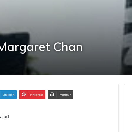
 Margaret Chan
LinkedIn
Pinterest
Imprimir
Salud