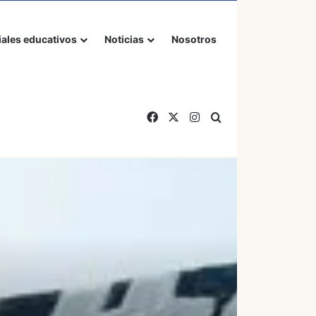
iales educativos
Noticias
Nosotros
Facebook
X
Instagram
Buscar por