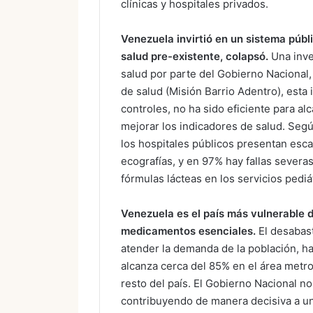
clínicas y hospitales privados.
Venezuela invirtió en un sistema públi
salud pre-existente, colapsó.
Una inve
salud por parte del Gobierno Nacional,
de salud (Misión Barrio Adentro), esta i
controles, no ha sido eficiente para alc
mejorar los indicadores de salud. Segú
los hospitales públicos presentan esc
ecografías, y en 97% hay fallas severas
fórmulas lácteas en los servicios pediá
Venezuela es el país más vulnerable d
medicamentos esenciales.
El desabas
atender la demanda de la población, ha
alcanza cerca del 85% en el área metro
resto del país. El Gobierno Nacional n
contribuyendo de manera decisiva a un 