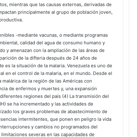
stos, mientras que las causas externas, derivadas de
 impactan principalmente al grupo de población joven,
productiva.
enibles -mediante vacunas, o mediante programas
ambiental, calidad del agua de consumo humano y
ido y amenazan con la ampliación de las áreas de
parición de la difteria después de 24 años de
e es la situación de la malaria. Venezuela es uno de
l en el control de la malaria, en el mundo. Desde el
 malárica de la región de las Américas con
encia de enfermos y muertes y, una expansión
diferentes regiones del país (4) La transmisión del
H) se ha incrementado y las actividades de
dizado los graves problemas de abastecimiento de
usencias intermitentes, que ponen en peligro la vida
interrupciones y cambios no programados del
limitaciones severas en las capacidades de