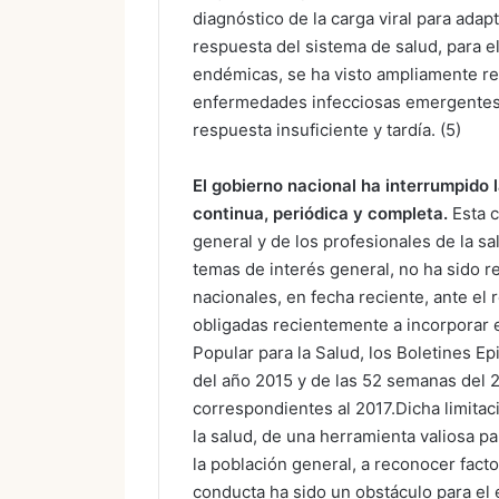
diagnóstico de la carga viral para ada
respuesta del sistema de salud, para 
endémicas, se ha visto ampliamente re
enfermedades infecciosas emergentes, 
respuesta insuficiente y tardía. (5)
El gobierno nacional ha interrumpido 
continua, periódica y completa.
Esta c
general y de los profesionales de la s
temas de interés general, no ha sido reg
nacionales, en fecha reciente, ante el 
obligadas recientemente a incorporar e
Popular para la Salud, los Boletines 
del año 2015 y de las 52 semanas del 2
correspondientes al 2017.Dicha limitac
la salud, de una herramienta valiosa pa
la población general, a reconocer fact
conducta ha sido un obstáculo para el e