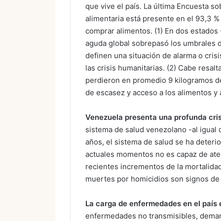
que vive el país. La última Encuesta s
alimentaria está presente en el 93,3 %
comprar alimentos. (1) En dos estados (
aguda global sobrepasó los umbrales d
definen una situación de alarma o crisi
las crisis humanitarias. (2) Cabe resa
perdieron en promedio 9 kilogramos de
de escasez y acceso a los alimentos y 
Venezuela presenta una profunda cri
sistema de salud venezolano -al igual qu
años, el sistema de salud se ha deteri
actuales momentos no es capaz de aten
recientes incrementos de la mortalidad
muertes por homicidios son signos de a
La carga de enfermedades en el país 
enfermedades no transmisibles, deman