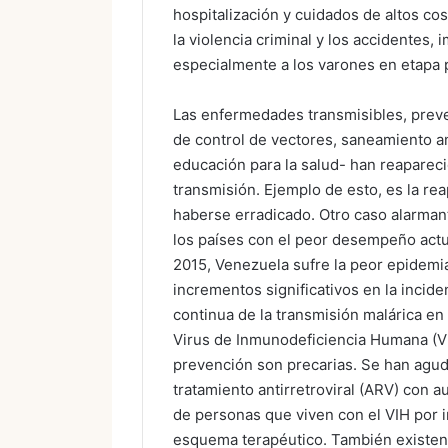
hospitalización y cuidados de altos co
la violencia criminal y los accidentes,
especialmente a los varones en etapa 
Las enfermedades transmisibles, prev
de control de vectores, saneamiento 
educación para la salud- han reaparec
transmisión. Ejemplo de esto, es la rea
haberse erradicado. Otro caso alarmant
los países con el peor desempeño actua
2015, Venezuela sufre la peor epidemia
incrementos significativos en la incid
continua de la transmisión malárica en 
Virus de Inmunodeficiencia Humana (VI
prevención son precarias. Se han agu
tratamiento antirretroviral (ARV) con a
de personas que viven con el VIH por 
esquema terapéutico. También existen 