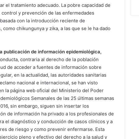
ptar el tratamiento adecuado. La pobre capacidad de
el control y prevención de las enfermedades
basada con la introducción reciente de
como chikungunya y zika, a las que se le ha dado
la publicación de información epidemiológica,
onducta, contraria al derecho de la población
alud de acceder a fuentes de información sobre
ular, en la actualidad, las autoridades sanitarias
reclamo nacional e internacional, se han visto
n la página web oficial del Ministerio del Poder
Epidemiológicos Semanales de las 25 últimas semanas
016, sin embargo, siguen sin insertar los
ión de información ha privado a los profesionales de
ra el diagnóstico y conducción de casos clínicos y a
ores de riesgo y como prevenir enfermarse. Esta
jercicio pleno y efectivo del derecho a la salud y