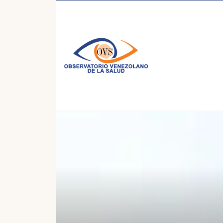
Inicio
/
Noticias
/
Noticias 2017
/
Carta a la Dra