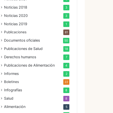
Noticias 2018
3
Noticias 2020
3
Noticias 2019
1
Publicaciones
81
Documentos oficiales
50
Publicaciones de Salud
18
Derechos humanos
7
Publicaciones de Alimentación
4
Informes
2
Boletines
22
Infografías
8
Salud
8
Alimentación
5