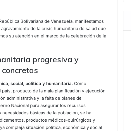
 República Bolivariana de Venezuela, manifestamos
 agravamiento de la crisis humanitaria de salud que
amos su atención en el marco de la celebración de la
anitaria progresiva y
 concretas
ca, social, política y humanitaria.
Como
l país, producto de la mala planificación y ejecución
ón administrativa y la falta de planes de
ierno Nacional para asegurar los recursos
s necesidades básicas de la población, se ha
dicamentos, productos médicos-quirúrgicos y
ya compleja situación política, económica y social