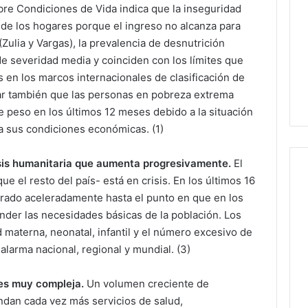
obre Condiciones de Vida indica que la inseguridad
 de los hogares porque el ingreso no alcanza para
Zulia y Vargas), la prevalencia de desnutrición
e severidad media y coinciden con los límites que
s en los marcos internacionales de clasificación de
ltar también que las personas en pobreza extrema
 peso en los últimos 12 meses debido a la situación
a sus condiciones económicas. (1)
sis humanitaria que aumenta progresivamente.
El
e el resto del país- está en crisis. En los últimos 16
orado aceleradamente hasta el punto en que en los
der las necesidades básicas de la población. Los
 materna, neonatal, infantil y el número excesivo de
larma nacional, regional y mundial. (3)
es muy compleja.
Un volumen creciente de
dan cada vez más servicios de salud,