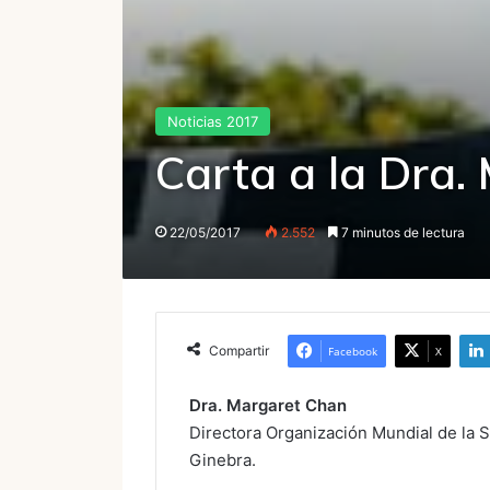
Noticias 2017
Carta a la Dra.
22/05/2017
2.552
7 minutos de lectura
Compartir
Facebook
X
Dra. Margaret Chan
Directora Organización Mundial de la 
Ginebra.