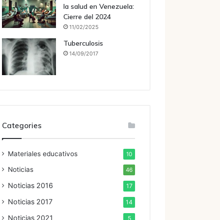
la salud en Venezuela:
Cierre del 2024
11/02/2025
Tuberculosis
14/09/2017
Categories
Materiales educativos
10
Noticias
46
Noticias 2016
17
Noticias 2017
14
Noticias 2021
5