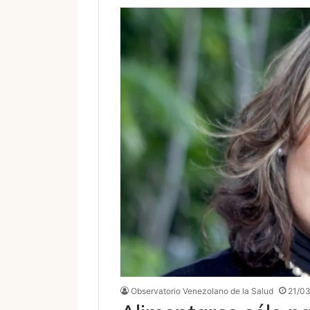
Observatorio Venezolano de la Salud
21/0