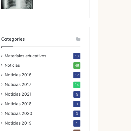
Categories
Materiales educativos
10
Noticias
46
Noticias 2016
17
Noticias 2017
14
Noticias 2021
5
Noticias 2018
3
Noticias 2020
3
Noticias 2019
1