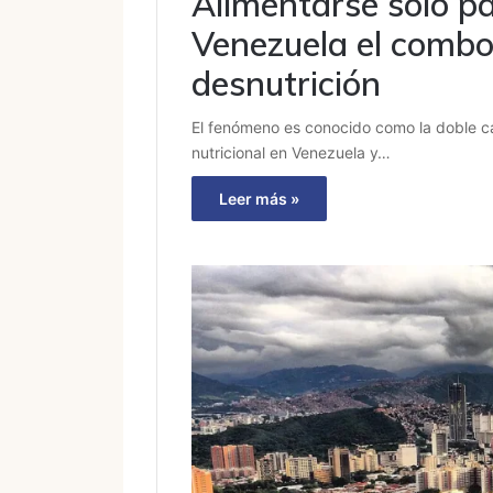
Alimentarse sólo pa
Venezuela el combo 
desnutrición
El fenómeno es conocido como la doble car
nutricional en Venezuela y…
Leer más »