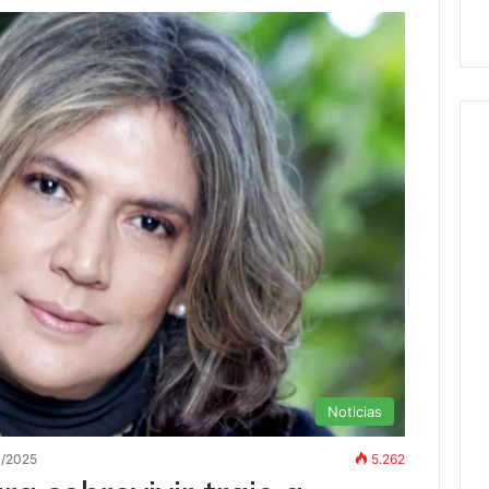
Noticias
3/2025
5.262