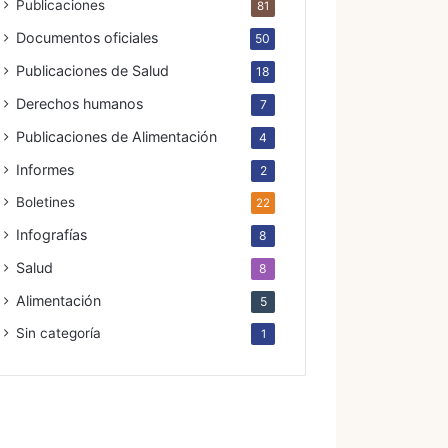
Publicaciones
81
Documentos oficiales
50
Publicaciones de Salud
18
Derechos humanos
7
Publicaciones de Alimentación
4
Informes
2
Boletines
22
Infografías
8
Salud
8
Alimentación
5
Sin categoría
1