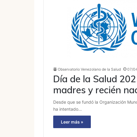
Observatorio Venezolano de la Salud
07/0
Día de la Salud 202
madres y recién na
Desde que se fundó la Organización Mundia
ha intentado…
Leer más »