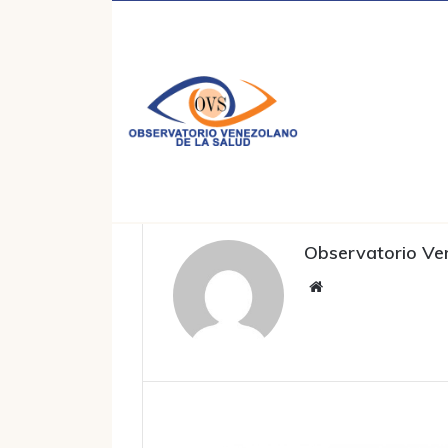
Inicio
/
Observatorio Venezolano de la Sa
Observatorio Ve
Sitio
web