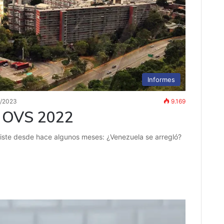
Informes
2/2023
9.169
o OVS 2022
existe desde hace algunos meses: ¿Venezuela se arregló?