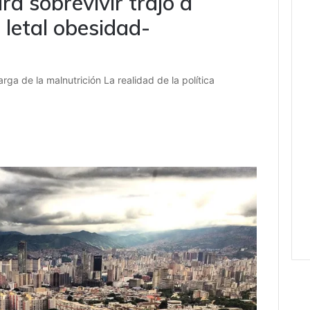
ra sobrevivir trajo a
letal obesidad-
ga de la malnutrición La realidad de la política