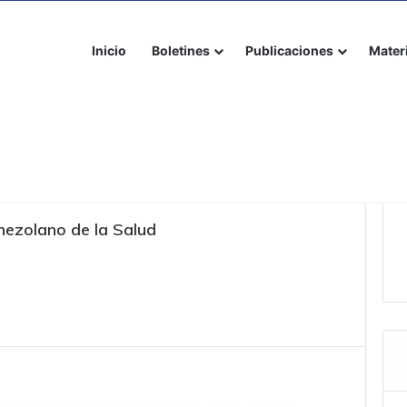
Inicio
Boletines
Publicaciones
Mater
lud
nezolano de la Salud