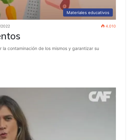
Materiales educativos
/2022
4.010
entos
r la contaminación de los mismos y garantizar su