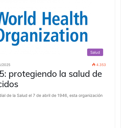
Salud
4/2025
4.353
5: protegiendo la salud de
cidos
l de la Salud el 7 de abril de 1946, esta organización