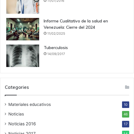
11/07/2016
Informe Cualitativo de la salud en
Venezuela: Cierre del 2024
11/02/2025
Tuberculosis
14/09/2017
Categories
Materiales educativos
10
Noticias
46
Noticias 2016
17
Noticias 2017
14