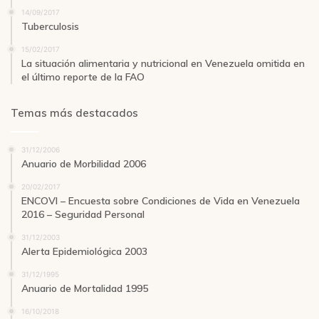
14/09/2017
Tuberculosis
15/02/2017
La situación alimentaria y nutricional en Venezuela omitida en
el último reporte de la FAO
Temas más destacados
31/12/2006
Anuario de Morbilidad 2006
20/02/2017
ENCOVI – Encuesta sobre Condiciones de Vida en Venezuela
2016 – Seguridad Personal
31/12/2003
Alerta Epidemiológica 2003
31/12/1995
Anuario de Mortalidad 1995
16/10/2018