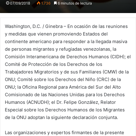
07/09/2018
1.736
6 minutos de lectura
Washington, D.C. / Ginebra – En ocasión de las reuniones
y medidas que vienen promoviendo Estados del
continente americano para responder a la llegada masiva
de personas migrantes y refugiadas venezolanas, la
Comisión Interamericana de Derechos Humanos (CIDH); el
Comité de Protección de los Derechos de los
Trabajadores Migratorios y de sus Familiares (CMW) de la
ONU; Comité sobre los Derechos del Niño (CRC) de la
ONU; la Oficina Regional para América del Sur del Alto
Comisionado de las Naciones Unidas para los Derechos
Humanos (ACNUDH); el Dr. Felipe González, Relator
Especial sobre los Derechos Humanos de los Migrantes
de la ONU adoptan la siguiente declaración conjunta.
Las organizaciones y expertos firmantes de la presente