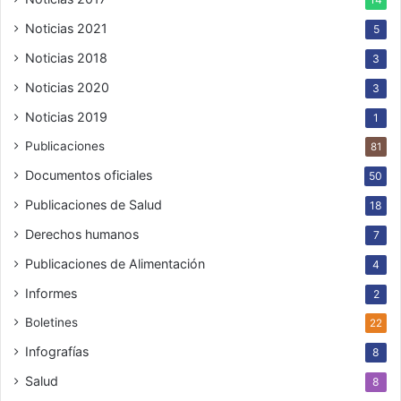
Noticias 2021
5
Noticias 2018
3
Noticias 2020
3
Noticias 2019
1
Publicaciones
81
Documentos oficiales
50
Publicaciones de Salud
18
Derechos humanos
7
Publicaciones de Alimentación
4
Informes
2
Boletines
22
Infografías
8
Salud
8