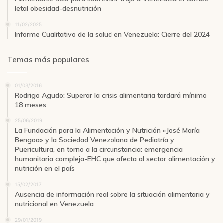
letal obesidad-desnutrición
11/02/2025
Informe Cualitativo de la salud en Venezuela: Cierre del 2024
Temas más populares
01/03/2016
Rodrigo Agudo: Superar la crisis alimentaria tardará mínimo
18 meses
25/06/2019
La Fundación para la Alimentación y Nutrición «José María
Bengoa» y la Sociedad Venezolana de Pediatría y
Puericultura, en torno a la circunstancia: emergencia
humanitaria compleja-EHC que afecta al sector alimentación y
nutrición en el país
15/02/2017
Ausencia de información real sobre la situación alimentaria y
nutricional en Venezuela
29/01/2019