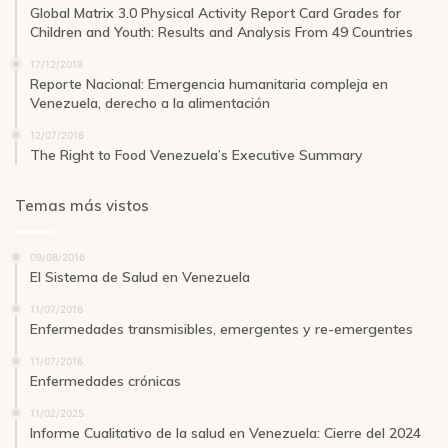
Global Matrix 3.0 Physical Activity Report Card Grades for
Children and Youth: Results and Analysis From 49 Countries
17/12/2018
Reporte Nacional: Emergencia humanitaria compleja en
Venezuela, derecho a la alimentación
12/07/2016
The Right to Food Venezuela’s Executive Summary
Temas más vistos
09/08/2016
El Sistema de Salud en Venezuela
11/07/2016
Enfermedades transmisibles, emergentes y re-emergentes
11/07/2016
Enfermedades crónicas
11/02/2025
Informe Cualitativo de la salud en Venezuela: Cierre del 2024