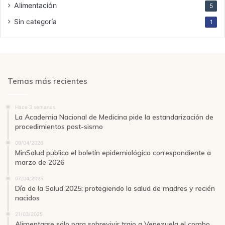
Alimentación
5
Sin categoría
1
Temas más recientes
Hace 3 semanas
La Academia Nacional de Medicina pide la estandarización de
procedimientos post-sismo
09/04/2026
MinSalud publica el boletín epidemiológico correspondiente a
marzo de 2026
07/04/2025
Día de la Salud 2025: protegiendo la salud de madres y recién
nacidos
21/03/2025
Alimentarse sólo para sobrevivir trajo a Venezuela el combo