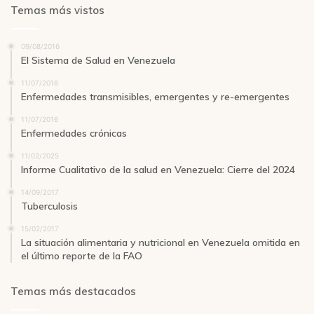
Temas más vistos
09/08/2016
El Sistema de Salud en Venezuela
11/07/2016
Enfermedades transmisibles, emergentes y re-emergentes
11/07/2016
Enfermedades crónicas
11/02/2025
Informe Cualitativo de la salud en Venezuela: Cierre del 2024
14/09/2017
Tuberculosis
15/02/2017
La situación alimentaria y nutricional en Venezuela omitida en
el último reporte de la FAO
Temas más destacados