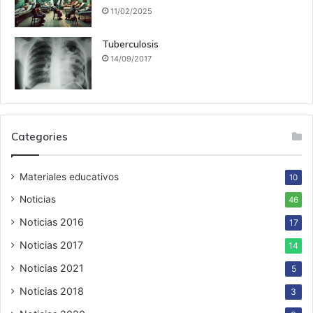
11/02/2025
Tuberculosis
14/09/2017
Categories
Materiales educativos
10
Noticias
46
Noticias 2016
17
Noticias 2017
14
Noticias 2021
5
Noticias 2018
3