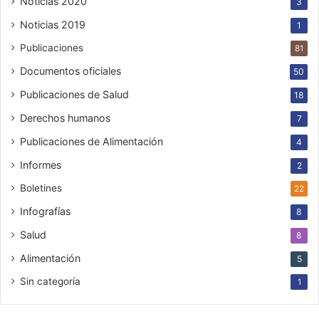
Noticias 2020
3
Noticias 2019
1
Publicaciones
81
Documentos oficiales
50
Publicaciones de Salud
18
Derechos humanos
7
Publicaciones de Alimentación
4
Informes
2
Boletines
22
Infografías
8
Salud
8
Alimentación
5
Sin categoría
1