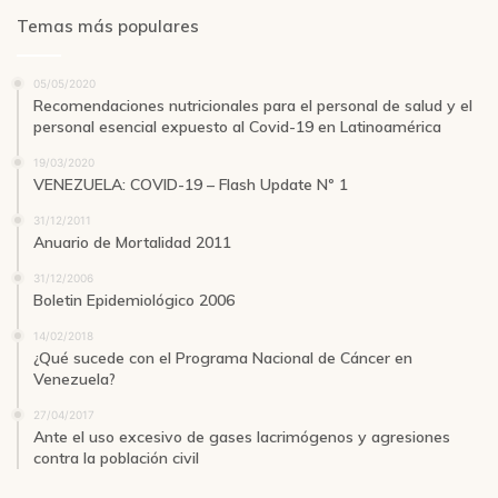
Temas más populares
05/05/2020
Recomendaciones nutricionales para el personal de salud y el
personal esencial expuesto al Covid-19 en Latinoamérica
19/03/2020
VENEZUELA: COVID-19 – Flash Update Nº 1
31/12/2011
Anuario de Mortalidad 2011
31/12/2006
Boletin Epidemiológico 2006
14/02/2018
¿Qué sucede con el Programa Nacional de Cáncer en
Venezuela?
27/04/2017
Ante el uso excesivo de gases lacrimógenos y agresiones
contra la población civil