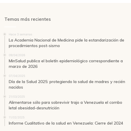
Temas más recientes
Hace 3 semanas
La Academia Nacional de Medicina pide la estandarización de
procedimientos post-sismo
09/04/2026
MinSalud publica el boletín epidemiológico correspondiente a
marzo de 2026
07/04/2025
Día de la Salud 2025: protegiendo la salud de madres y recién
nacidos
21/03/2025
Alimentarse sólo para sobrevivir trajo a Venezuela el combo
letal obesidad-desnutrición
11/02/2025
Informe Cualitativo de la salud en Venezuela: Cierre del 2024