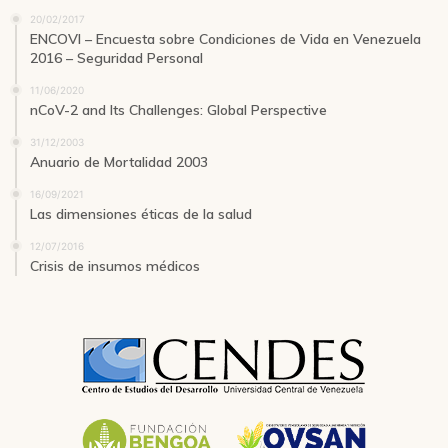
20/02/2017
ENCOVI – Encuesta sobre Condiciones de Vida en Venezuela
2016 – Seguridad Personal
11/06/2020
nCoV-2 and Its Challenges: Global Perspective
31/12/2003
Anuario de Mortalidad 2003
16/09/2021
Las dimensiones éticas de la salud
12/07/2016
Crisis de insumos médicos