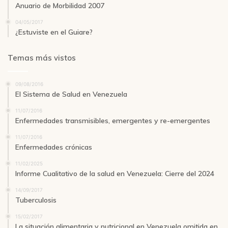
Anuario de Morbilidad 2007
04/05/2017
¿Estuviste en el Guiare?
Temas más vistos
09/08/2016
El Sistema de Salud en Venezuela
11/07/2016
Enfermedades transmisibles, emergentes y re-emergentes
11/07/2016
Enfermedades crónicas
11/02/2025
Informe Cualitativo de la salud en Venezuela: Cierre del 2024
14/09/2017
Tuberculosis
15/02/2017
La situación alimentaria y nutricional en Venezuela omitida en