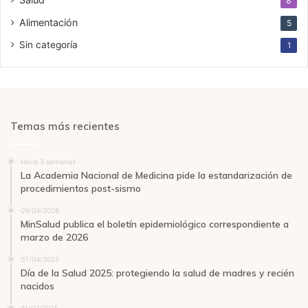
8
Alimentación
5
Sin categoría
1
Temas más recientes
Hace 3 semanas
La Academia Nacional de Medicina pide la estandarización de
procedimientos post-sismo
09/04/2026
MinSalud publica el boletín epidemiológico correspondiente a
marzo de 2026
07/04/2025
Día de la Salud 2025: protegiendo la salud de madres y recién
nacidos