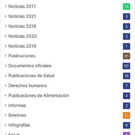
Noticias 2017
14
Noticias 2021
5
Noticias 2018
3
Noticias 2020
3
Noticias 2019
1
Publicaciones
81
Documentos oficiales
50
Publicaciones de Salud
18
Derechos humanos
7
Publicaciones de Alimentación
4
Informes
2
Boletines
22
Infografías
8
Salud