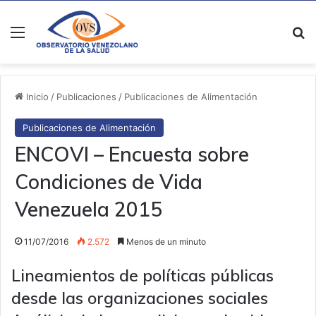
Menú
B
Inicio
/
Publicaciones
/
Publicaciones de Alimentación
Publicaciones de Alimentación
ENCOVI – Encuesta sobre
Condiciones de Vida
Venezuela 2015
11/07/2016
2.572
Menos de un minuto
Lineamientos de políticas públicas
desde las organizaciones sociales