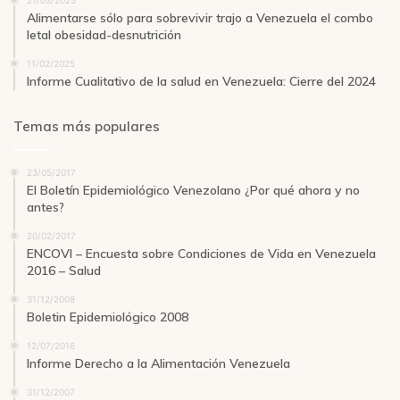
21/03/2025
Alimentarse sólo para sobrevivir trajo a Venezuela el combo
letal obesidad-desnutrición
11/02/2025
Informe Cualitativo de la salud en Venezuela: Cierre del 2024
Temas más populares
23/05/2017
El Boletín Epidemiológico Venezolano ¿Por qué ahora y no
antes?
20/02/2017
ENCOVI – Encuesta sobre Condiciones de Vida en Venezuela
2016 – Salud
31/12/2008
Boletin Epidemiológico 2008
12/07/2016
Informe Derecho a la Alimentación Venezuela
31/12/2007