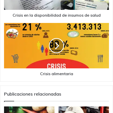
salud
Crisis en la disponibilidad de insumos de salud
Crisis
alimentaria
Crisis alimentaria
Publicaciones relacionadas