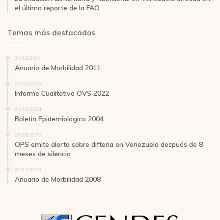
el último reporte de la FAO
Temas más destacados
31/12/2011
Anuario de Morbilidad 2011
21/02/2023
Informe Cualitativo OVS 2022
31/12/2004
Boletin Epidemiológico 2004
25/08/2017
OPS emite alerta sobre difteria en Venezuela después de 8
meses de silencio
31/12/2008
Anuario de Morbilidad 2008