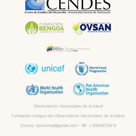
Observatorio Venezolano de la salud
Fundación Amigos del Observatorio Venezolano de la Salud
Correo:
obsvensal@gmail.com
- RIF J-29942734-9