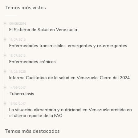
Temas más vistos
09/08/2016
El Sistema de Salud en Venezuela
11/07/2016
Enfermedades transmisibles, emergentes y re-emergentes
11/07/2016
Enfermedades crónicas
11/02/2025
Informe Cualitativo de la salud en Venezuela: Cierre del 2024
14/09/2017
Tuberculosis
15/02/2017
La situación alimentaria y nutricional en Venezuela omitida en
el último reporte de la FAO
Temas más destacados