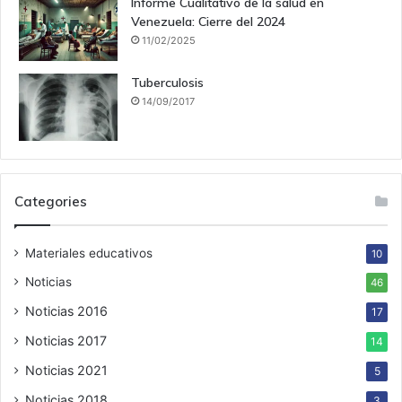
Informe Cualitativo de la salud en
Venezuela: Cierre del 2024
11/02/2025
Tuberculosis
14/09/2017
Categories
Materiales educativos
10
Noticias
46
Noticias 2016
17
Noticias 2017
14
Noticias 2021
5
Noticias 2018
3