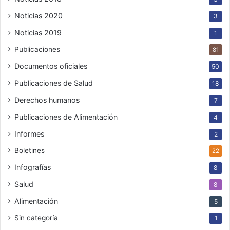
Noticias 2020
3
Noticias 2019
1
Publicaciones
81
Documentos oficiales
50
Publicaciones de Salud
18
Derechos humanos
7
Publicaciones de Alimentación
4
Informes
2
Boletines
22
Infografías
8
Salud
8
Alimentación
5
Sin categoría
1