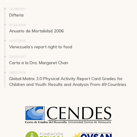
24/08/2017
Difteria
31/12/2006
Anuario de Mortalidad 2006
12/07/2016
Venezuela’s report right to food
22/05/2017
Carta a la Dra. Margaret Chan
29/01/2019
Global Matrix 3.0 Physical Activity Report Card Grades for
Children and Youth: Results and Analysis From 49 Countries