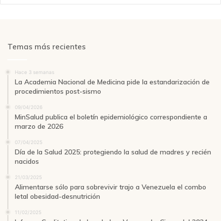
Temas más recientes
Hace 3 semanas
La Academia Nacional de Medicina pide la estandarización de
procedimientos post-sismo
09/04/2026
MinSalud publica el boletín epidemiológico correspondiente a
marzo de 2026
07/04/2025
Día de la Salud 2025: protegiendo la salud de madres y recién
nacidos
21/03/2025
Alimentarse sólo para sobrevivir trajo a Venezuela el combo
letal obesidad-desnutrición
11/02/2025