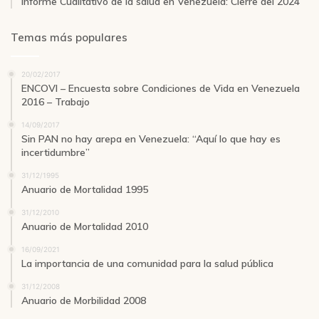
Informe Cualitativo de la salud en Venezuela: Cierre del 2024
Temas más populares
20/02/2017
ENCOVI – Encuesta sobre Condiciones de Vida en Venezuela
2016 – Trabajo
14/09/2017
Sin PAN no hay arepa en Venezuela: “Aquí lo que hay es
incertidumbre”
31/12/1995
Anuario de Mortalidad 1995
31/12/2010
Anuario de Mortalidad 2010
16/09/2021
La importancia de una comunidad para la salud pública
31/12/2008
Anuario de Morbilidad 2008