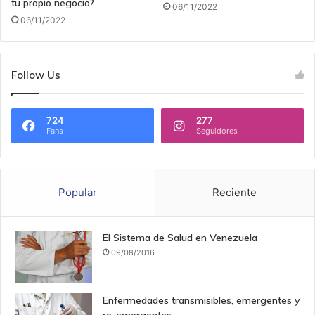
tu propio negocio?
06/11/2022
06/11/2022
Follow Us
724
277
Fans
Seguidores
Popular
Reciente
El Sistema de Salud en Venezuela
09/08/2016
Enfermedades transmisibles, emergentes y