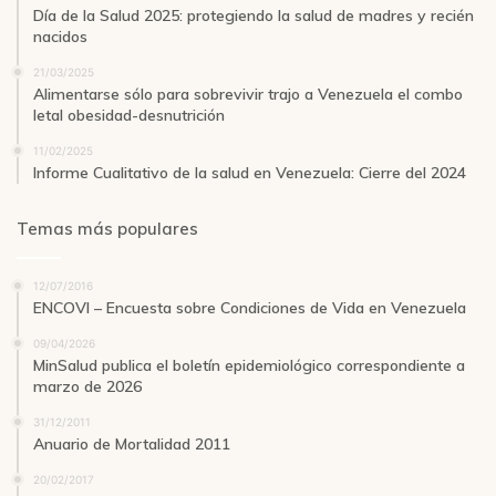
Día de la Salud 2025: protegiendo la salud de madres y recién
nacidos
21/03/2025
Alimentarse sólo para sobrevivir trajo a Venezuela el combo
letal obesidad-desnutrición
11/02/2025
Informe Cualitativo de la salud en Venezuela: Cierre del 2024
Temas más populares
12/07/2016
ENCOVI – Encuesta sobre Condiciones de Vida en Venezuela
09/04/2026
MinSalud publica el boletín epidemiológico correspondiente a
marzo de 2026
31/12/2011
Anuario de Mortalidad 2011
20/02/2017