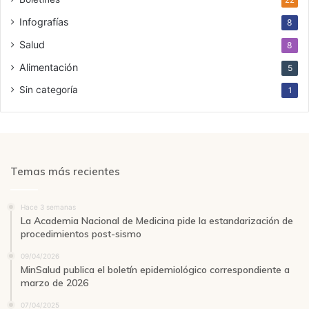
22
Infografías
8
Salud
8
Alimentación
5
Sin categoría
1
Temas más recientes
Hace 3 semanas
La Academia Nacional de Medicina pide la estandarización de
procedimientos post-sismo
09/04/2026
MinSalud publica el boletín epidemiológico correspondiente a
marzo de 2026
07/04/2025