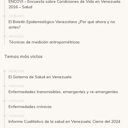
ENCOVI – Encuesta sobre Condiciones de Vida en Venezuela
2016 – Salud
23/05/2017
El Boletín Epidemiológico Venezolano ¿Por qué ahora y no
antes?
24/10/2021
Técnicas de medición antropométricas
Temas más vistos
09/08/2016
El Sistema de Salud en Venezuela
11/07/2016
Enfermedades transmisibles, emergentes y re-emergentes
11/07/2016
Enfermedades crónicas
11/02/2025
Informe Cualitativo de la salud en Venezuela: Cierre del 2024