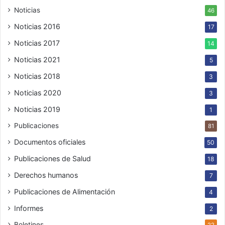
Noticias
46
Noticias 2016
17
Noticias 2017
14
Noticias 2021
5
Noticias 2018
3
Noticias 2020
3
Noticias 2019
1
Publicaciones
81
Documentos oficiales
50
Publicaciones de Salud
18
Derechos humanos
7
Publicaciones de Alimentación
4
Informes
2
Boletines