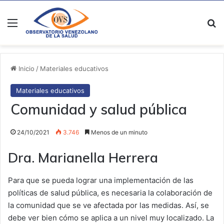
Menú
B
Inicio
/
Materiales educativos
Materiales educativos
Comunidad y salud pública
24/10/2021
3.746
Menos de un minuto
Dra. Marianella Herrera
Para que se pueda lograr una implementación de las
políticas de salud pública, es necesaria la colaboración de
la comunidad que se ve afectada por las medidas. Así, se
debe ver bien cómo se aplica a un nivel muy localizado. La