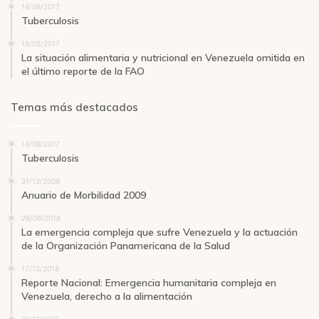
14/09/2017
Tuberculosis
15/02/2017
La situación alimentaria y nutricional en Venezuela omitida en
el último reporte de la FAO
Temas más destacados
14/09/2017
Tuberculosis
31/12/2009
Anuario de Morbilidad 2009
26/06/2018
La emergencia compleja que sufre Venezuela y la actuación
de la Organización Panamericana de la Salud
17/12/2018
Reporte Nacional: Emergencia humanitaria compleja en
Venezuela, derecho a la alimentación